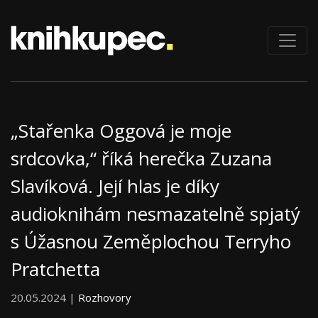
„Stařenka Oggová je moje
srdcovka,“ říká herečka Zuzana
Slavíková. Její hlas je díky
audioknihám nesmazatelně spjatý
s Úžasnou Zeměplochou Terryho
Pratchetta
20.05.2024 |
Rozhovory