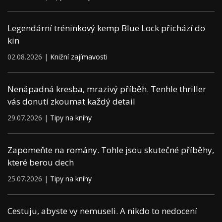
Legendární tréninkový kemp Blue Lock přichází do
kin
02.08.2026 |
Knižní zajímavosti
Nenápadná kresba, mrazivý příběh. Tenhle thriller
vás donutí zkoumat každý detail
29.07.2026 |
Tipy na knihy
Zapomeňte na romány. Tohle jsou skutečné příběhy,
které berou dech
25.07.2026 |
Tipy na knihy
Cestuju, abyste vy nemuseli. A nikdo to nedocení