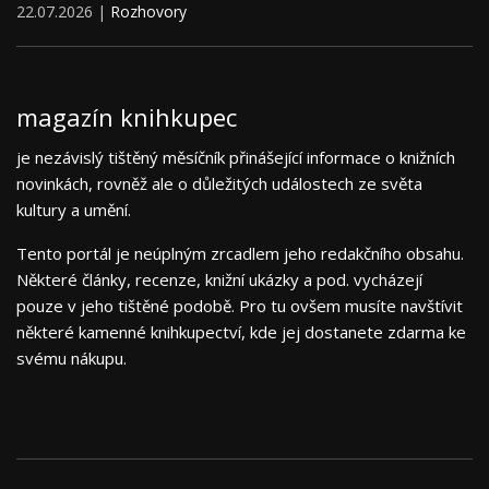
22.07.2026 |
Rozhovory
magazín knihkupec
je nezávislý tištěný měsíčník přinášející informace o knižních
novinkách, rovněž ale o důležitých událostech ze světa
kultury a umění.
Tento portál je neúplným zrcadlem jeho redakčního obsahu.
Některé články, recenze, knižní ukázky a pod. vycházejí
pouze v jeho tištěné podobě. Pro tu ovšem musíte navštívit
některé kamenné knihkupectví, kde jej dostanete zdarma ke
svému nákupu.