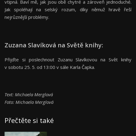
vtipná. Baví mě, jak jsou obě chytré a zároveň jednoduché.
Jak spoléhají na selský rozum, díky němuž hravě řeší
nejrůznější problémy.
Zuzana Slavíková na Světě knihy:
Přijďte si poslechnout Zuzanu Slavíkovou na Svět knihy
v sobotu 25. 5. od 13:00 v sále Karla Čapka.
Text: Michaela Merglová
Foto: Michaela Merglová
Přečtěte si také