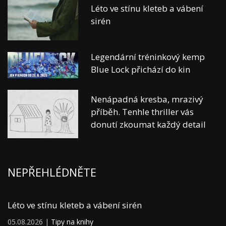
Léto ve stínu kleteb a vábení
sirén
Legendární tréninkový kemp
Blue Lock přichází do kin
Nenápadná kresba, mrazivý
příběh. Tenhle thriller vás
donutí zkoumat každý detail
NEPŘEHLÉDNĚTE
Léto ve stínu kleteb a vábení sirén
05.08.2026 |
Tipy na knihy