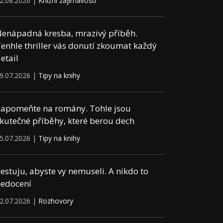
2.08.2026 |
Knižní zajímavosti
enápadná kresba, mrazivý příběh.
enhle thriller vás donutí zkoumat každý
etail
9.07.2026 |
Tipy na knihy
apomeňte na romány. Tohle jsou
kutečné příběhy, které berou dech
5.07.2026 |
Tipy na knihy
estuju, abyste vy nemuseli. A nikdo to
edocení
2.07.2026 |
Rozhovory