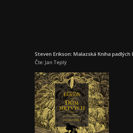
Steven Erikson: Malazská Kniha padlých 
Čte: Jan Teplý