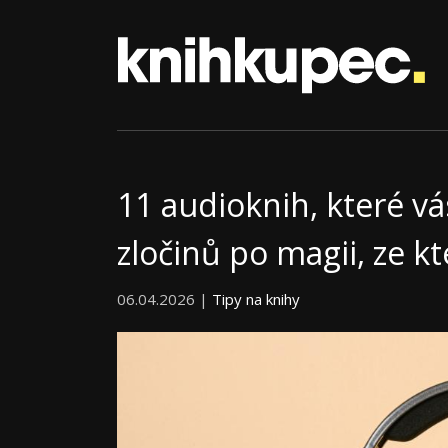
11 audioknih, které v
zločinů po magii, ze k
06.04.2026 |
Tipy na knihy