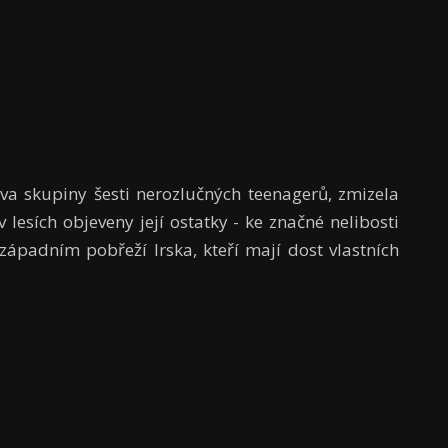
va skupiny šesti nerozlučných teenagerů, zmizela
lesích objeveny její ostatky - ke značné nelibosti
západním pobřeží Irska, kteří mají dost vlastních