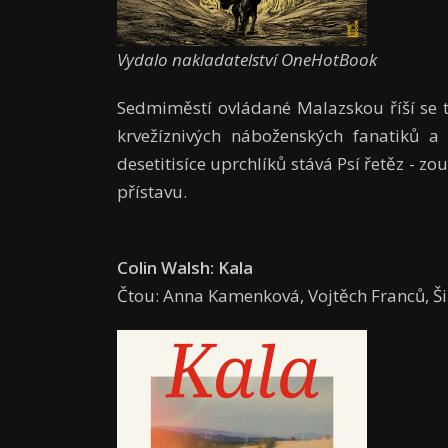
Vydalo nakladatelství OneHotBook
Sedmiměstí ovládané Malazskou říší se t
krvežíznivých náboženských fanatiků a
desetitisíce uprchlíků stává Psí řetěz - 
přístavu.
Colin Walsh: Kala
Čtou: Anna Kamenková, Vojtěch Franců, 