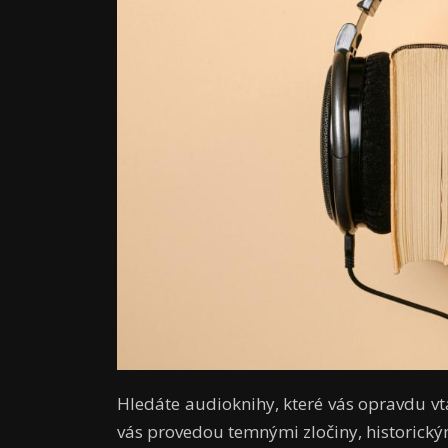
Hledáte audioknihy, které vás opravdu vtá
vás provedou temnými zločiny, historický