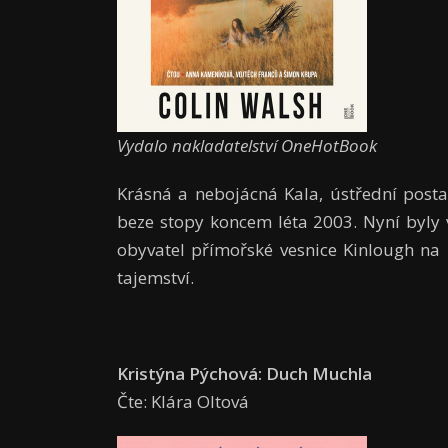
Vydalo nakladatelství OneHotBook
Krásná a nebojácná Kala, ústřední posta
beze stopy koncem léta 2003. Nyní byly v 
obyvatel přímořské vesnice Kinlough na 
tajemství.
Kristýna Pýchová: Duch Muchla
Čte: Klára Oltová