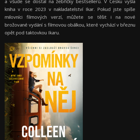
a všude se dostal na žebříčky bestsellerů. V Česku vyšla
kniha v roce 2023 v nakladatelství Ikar. Pokud jste spíše
milovníci filmových verzí, můžete se těšit i na nové
brožované vydání s filmovou obálkou, které vychází v březnu
opět pod taktovkou Ikaru.