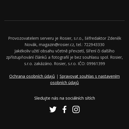
Provozovatelem serveru je Rosier, s.r.o., šéfredaktor Zdeněk
Novák, magazin@rosier.cz, tel.: 722943330
Jakékoliv užití obsahu včetně převzetí, šíření či dalšího
zpřístupňování článků a fotografií je bez souhlasu spol. Rosier,
s.r.o. zakázáno. Rosier, s.r.o. IČO: 09961399
Ochrana osobních údajů
|
Spravovat souhlas s nastavením
osobních údajů
Sledujte nás na sociálních sítích