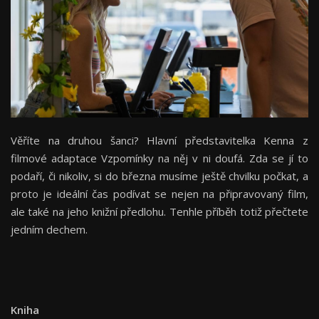
Věříte na druhou šanci? Hlavní představitelka Kenna z
filmové adaptace Vzpomínky na něj v ni doufá. Zda se jí to
podaří, či nikoliv, si do března musíme ještě chvilku počkat, a
proto je ideální čas podívat se nejen na připravovaný film,
ale také na jeho knižní předlohu. Tenhle příběh totiž přečtete
jedním dechem.
Kniha