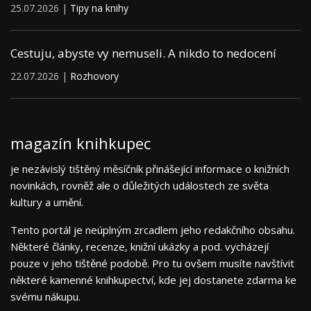
25.07.2026 |
Tipy na knihy
Cestuju, abyste vy nemuseli. A nikdo to nedocení
22.07.2026 |
Rozhovory
magazín knihkupec
je nezávislý tištěný měsíčník přinášející informace o knižních
novinkách, rovněž ale o důležitých událostech ze světa
kultury a umění.
Tento portál je neúplným zrcadlem jeho redakčního obsahu.
Některé články, recenze, knižní ukázky a pod. vycházejí
pouze v jeho tištěné podobě. Pro tu ovšem musíte navštívit
některé kamenné knihkupectví, kde jej dostanete zdarma ke
svému nákupu.