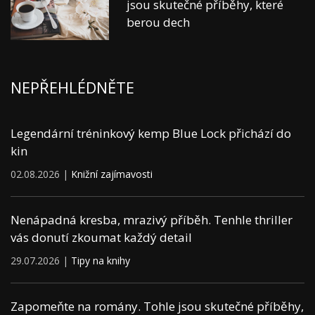
jsou skutečné příběhy, které
berou dech
NEPŘEHLÉDNĚTE
Legendární tréninkový kemp Blue Lock přichází do
kin
02.08.2026 |
Knižní zajímavosti
Nenápadná kresba, mrazivý příběh. Tenhle thriller
vás donutí zkoumat každý detail
29.07.2026 |
Tipy na knihy
Zapomeňte na romány. Tohle jsou skutečné příběhy,