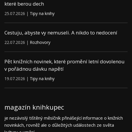
které berou dech
25.07.2026 |
Tipy na knihy
Cestuju, abyste vy nemuseli. A nikdo to nedocení
22.07.2026 |
Rozhovory
Pět knižních novinek, které promění letní dovolenou
v pořádnou dávku napětí
19.07.2026 |
Tipy na knihy
magazín knihkupec
je nezávislý tištěný měsíčník přinášející informace o knižních
novinkách, rovněž ale o důležitých událostech ze světa