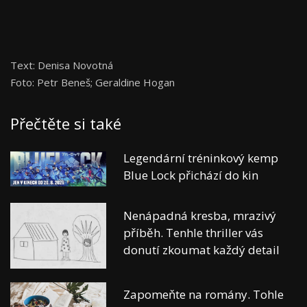
Text: Denisa Novotná
Foto: Petr Beneš; Geraldine Hogan
Přečtěte si také
Legendární tréninkový kemp
Blue Lock přichází do kin
Nenápadná kresba, mrazivý
příběh. Tenhle thriller vás
donutí zkoumat každý detail
Zapomeňte na romány. Tohle