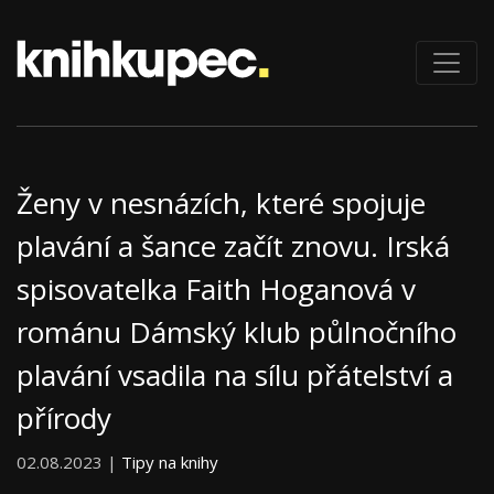
Ženy v nesnázích, které spojuje
plavání a šance začít znovu. Irská
spisovatelka Faith Hoganová v
románu Dámský klub půlnočního
plavání vsadila na sílu přátelství a
přírody
02.08.2023 |
Tipy na knihy