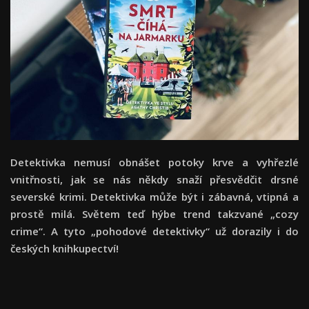
Detektivka nemusí obnášet potoky krve a vyhřezlé
vnitřnosti, jak se nás někdy snaží přesvědčit drsné
severské krimi. Detektivka může být i zábavná, vtipná a
prostě milá. Světem teď hýbe trend takzvané „cozy
crime
“. A tyto „pohodové detektivky
“ už dorazily i do
českých knihkupectví!