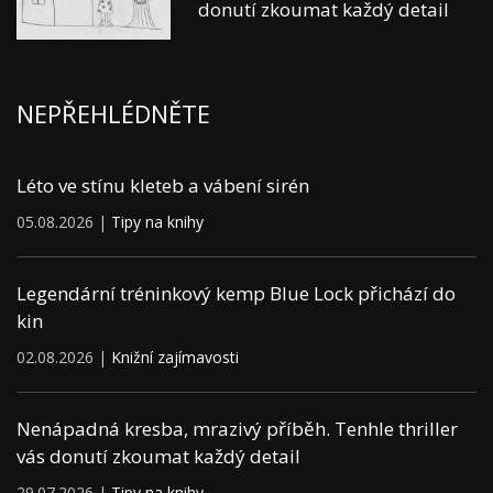
donutí zkoumat každý detail
NEPŘEHLÉDNĚTE
Léto ve stínu kleteb a vábení sirén
05.08.2026 |
Tipy na knihy
Legendární tréninkový kemp Blue Lock přichází do
kin
02.08.2026 |
Knižní zajímavosti
Nenápadná kresba, mrazivý příběh. Tenhle thriller
vás donutí zkoumat každý detail
29.07.2026 |
Tipy na knihy