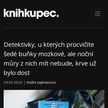
Detektivky, u kterých procvičíte
šedé buňky mozkové, ale noční
můry z nich mít nebude, krve už
bylo dost
24.04.2023 |
Knižní zajímavosti