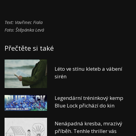
Text: Vavřinec Fiala
Foto: Štěpánka Levá
Přečtěte si také
Léto ve stínu kleteb a vábení
sirén
Legendární tréninkový kemp
Blue Lock přichází do kin
Nenápadná kresba, mrazivý
příběh. Tenhle thriller vás