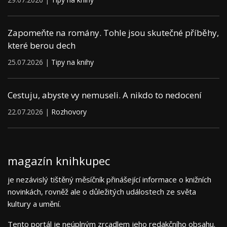
Zapomeňte na romány. Tohle jsou skutečné příběhy,
které berou dech
25.07.2026 |
Tipy na knihy
Cestuju, abyste vy nemuseli. A nikdo to nedocení
22.07.2026 |
Rozhovory
magazín knihkupec
je nezávislý tištěný měsíčník přinášející informace o knižních
novinkách, rovněž ale o důležitých událostech ze světa
kultury a umění.
Tento portál je neúplným zrcadlem jeho redakčního obsahu.