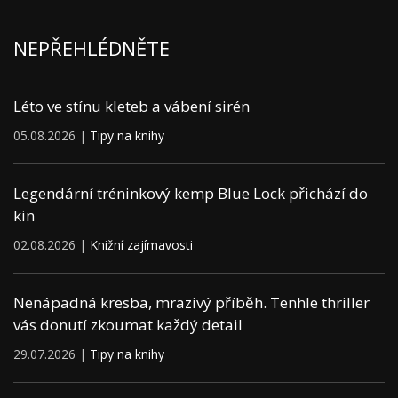
NEPŘEHLÉDNĚTE
Léto ve stínu kleteb a vábení sirén
05.08.2026 |
Tipy na knihy
Legendární tréninkový kemp Blue Lock přichází do
kin
02.08.2026 |
Knižní zajímavosti
Nenápadná kresba, mrazivý příběh. Tenhle thriller
vás donutí zkoumat každý detail
29.07.2026 |
Tipy na knihy