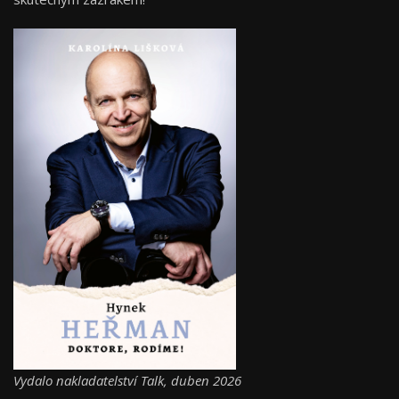
Vydalo nakladatelství Talk, duben 2026