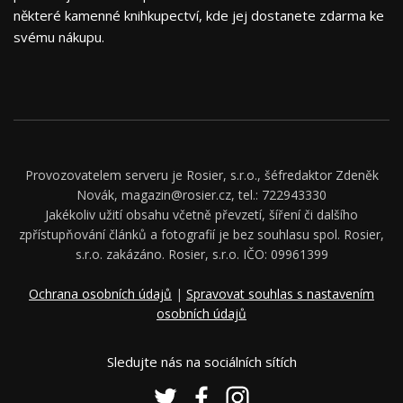
některé kamenné knihkupectví, kde jej dostanete zdarma ke
svému nákupu.
Provozovatelem serveru je Rosier, s.r.o., šéfredaktor Zdeněk
Novák, magazin@rosier.cz, tel.: 722943330
Jakékoliv užití obsahu včetně převzetí, šíření či dalšího
zpřístupňování článků a fotografií je bez souhlasu spol. Rosier,
s.r.o. zakázáno. Rosier, s.r.o. IČO: 09961399
Ochrana osobních údajů
|
Spravovat souhlas s nastavením
osobních údajů
Sledujte nás na sociálních sítích