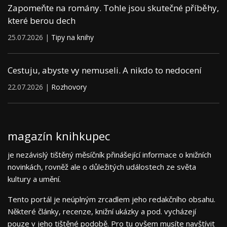
Zapomeňte na romány. Tohle jsou skutečné příběhy,
které berou dech
25.07.2026 |
Tipy na knihy
Cestuju, abyste vy nemuseli. A nikdo to nedocení
22.07.2026 |
Rozhovory
magazín knihkupec
je nezávislý tištěný měsíčník přinášející informace o knižních
novinkách, rovněž ale o důležitých událostech ze světa
kultury a umění.
Tento portál je neúplným zrcadlem jeho redakčního obsahu.
Některé články, recenze, knižní ukázky a pod. vycházejí
pouze v jeho tištěné podobě. Pro tu ovšem musíte navštívit