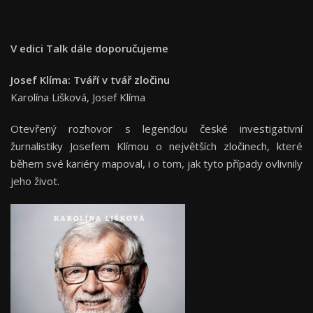
V edici Talk dále doporučujeme
Josef Klíma: Tváří v tvář zločinu
Karolína Lišková, Josef Klíma
Otevřený rozhovor s legendou české investigativní
žurnalistiky Josefem Klímou o největších zločinech, které
během své kariéry mapoval, i o tom, jak tyto případy ovlivnily
jeho život.