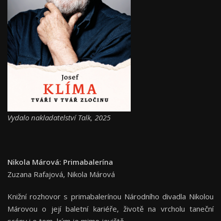
Vydalo nakladatelství Talk, 2025
Nikola Márová: Primabalerína
Zuzana Rafajová, Nikola Márová
Knižní rozhovor s primabalerínou Národního divadla Nikolou
Márovou o její baletní kariéře, životě na vrcholu taneční