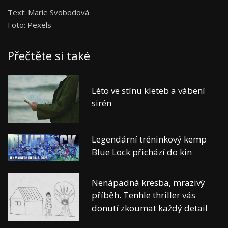
Text: Marie Svobodová
Foto: Pexels
Přečtěte si také
Léto ve stínu kleteb a vábení
sirén
Legendární tréninkový kemp
Blue Lock přichází do kin
Nenápadná kresba, mrazivý
příběh. Tenhle thriller vás
donutí zkoumat každý detail