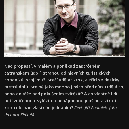
Nad propastí, v malém a poněkud zastrčeném
tatranském údolí, stranou od hlavních turistických
chodníků, stojí muž. Stačí udělat krok, a zřítí se desítky
metrů dolů. Stejně jako mnoho jiných před ním. Udělá to,
nebo dokáže nad pokušením zvítězit? A co vlastně lidi
nutí zničehonic vylézt na nenápadnou plošinu a ztratit
kontrolu nad vlastním jednáním?
(text: Jiří Popiolek, foto:
Richard Klíčník)