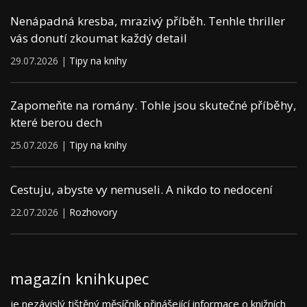
Nenápadná kresba, mrazivý příběh. Tenhle thriller
vás donutí zkoumat každý detail
29.07.2026 |
Tipy na knihy
Zapomeňte na romány. Tohle jsou skutečné příběhy,
které berou dech
25.07.2026 |
Tipy na knihy
Cestuju, abyste vy nemuseli. A nikdo to nedocení
22.07.2026 |
Rozhovory
magazín knihkupec
je nezávislý tištěný měsíčník přinášející informace o knižních