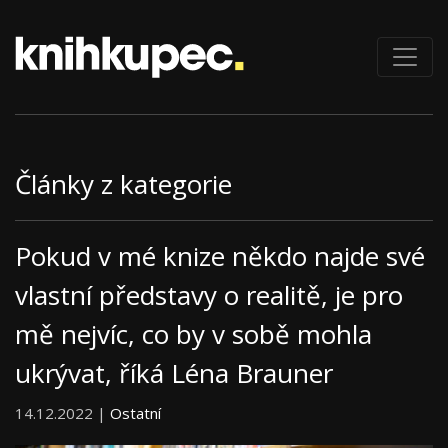
Články z kategorie
Pokud v mé knize někdo najde své
vlastní představy o realitě, je pro
mě nejvíc, co by v sobě mohla
ukrývat, říká Léna Brauner
14.12.2022 |
Ostatní