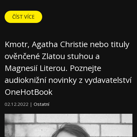
ČÍST VÍCE
Kmotr, Agatha Christie nebo tituly
ověnčené Zlatou stuhou a
Magnesií Literou. Poznejte
audioknižní novinky z vydavatelství
OneHotBook
02.12.2022 |
Ostatní