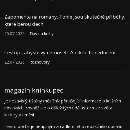
Zapomeňte na romány. Tohle jsou skutečné příběhy,
které berou dech
25.07.2026 |
Tipy na knihy
Cestuju, abyste vy nemuseli. A nikdo to nedocení
22.07.2026 |
Rozhovory
magazín knihkupec
je nezávislý tištěný měsíčník přinášející informace o knižních
novinkách, rovněž ale o důležitých událostech ze světa
kultury a umění.
Tento portál je neúplným zrcadlem jeho redakčního obsahu.