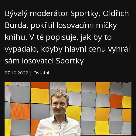
Bývalý moderátor Sportky, Oldřich
Burda, pokřtil losovacími míčky
knihu. V té popisuje, jak by to
vypadalo, kdyby hlavní cenu vyhrál
sám losovatel Sportky
27.10.2022 |
Ostatní