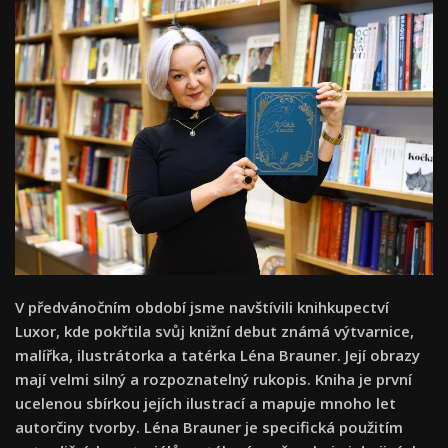
V předvánočním období jsme navštívili knihkupectví
Luxor, kde pokřtila svůj knižní debut známá výtvarnice,
malířka, ilustrátorka a tatérka Léna Brauner. Její obrazy
mají velmi silný a rozpoznatelný rukopis. Kniha je první
ucelenou sbírkou jejích ilustrací a mapuje mnoho let
autorčiny tvorby. Léna Brauner je specifická použitím