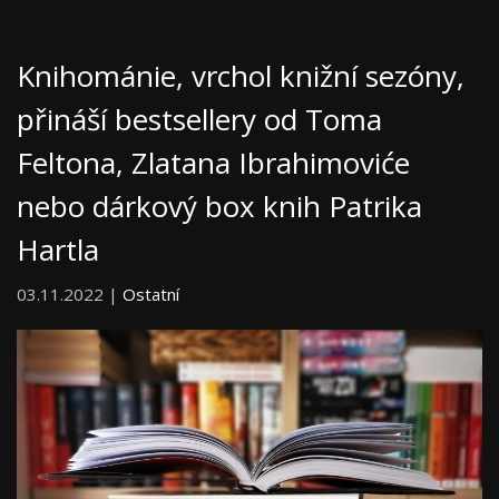
Knihománie, vrchol knižní sezóny,
přináší bestsellery od Toma
Feltona, Zlatana Ibrahimoviće
nebo dárkový box knih Patrika
Hartla
03.11.2022 |
Ostatní