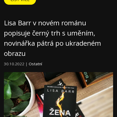
Lisa Barr v novém románu
popisuje černý trh s uměním,
novinářka pátrá po ukradeném
obrazu
30.10.2022 |
Ostatní