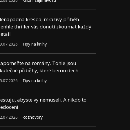
2.08.2026 |
Knižní zajímavosti
enápadná kresba, mrazivý příběh.
enhle thriller vás donutí zkoumat každý
etail
9.07.2026 |
Tipy na knihy
apomeňte na romány. Tohle jsou
kutečné příběhy, které berou dech
5.07.2026 |
Tipy na knihy
estuju, abyste vy nemuseli. A nikdo to
edocení
2.07.2026 |
Rozhovory