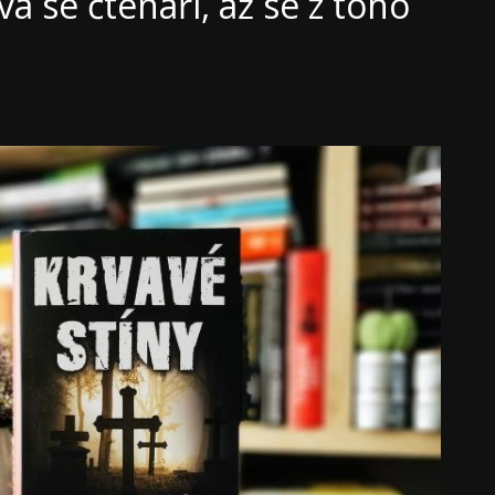
á se čtenáři, až se z toho