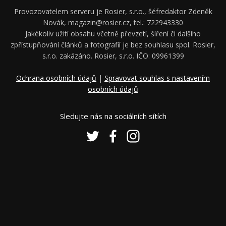
Provozovatelem serveru je Rosier, s.r.o., šéfredaktor Zdeněk
Novák, magazin@rosier.cz, tel.: 722943330
Jakékoliv užití obsahu včetně převzetí, šíření či dalšího
zpřístupňování článků a fotografií je bez souhlasu spol. Rosier,
s.r.o. zakázáno. Rosier, s.r.o. IČO: 09961399
Ochrana osobních údajů
|
Spravovat souhlas s nastavením
osobních údajů
Sledujte nás na sociálních sítích