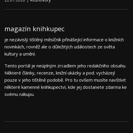
magazín knihkupec
je nezávislý tištěný měsíčník přinášející informace o knižních
novinkách, rovněž ale o důležitých událostech ze světa
kultury a umění.
Tento portál je neúplným zrcadlem jeho redakčního obsahu.
Některé články, recenze, knižní ukázky a pod. vycházejí
pouze v jeho tištěné podobě. Pro tu ovšem musíte navštívit
některé kamenné knihkupectví, kde jej dostanete zdarma ke
svému nákupu.