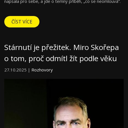
napsala pro sebe, a jde o temný příběh, „co se neomlouvá“.
ČÍST VÍCE
Stárnutí je přežitek. Miro Skořepa
o tom, proč odmítl žít podle věku
27.10.2025 |
Rozhovory