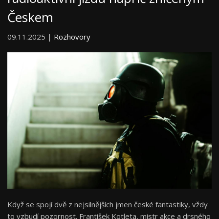
Českem
09.11.2025 |
Rozhovory
Když se spojí dvě z nejsilnějších jmen české fantastiky, vždy
to vzbudí pozornost. František Kotleta, mistr akce a drsného