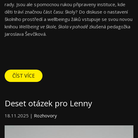
rady. Jsou ale s pomocnou rukou připraveny instituce, kde
děti tráví značnou část času: školy? Do diskuse o nastavení
školního prostředí a wellbeingu žáků vstupuje se svou novou
knihou
Wellbeing ve škole, škola v pohodě
zkušená pedagožka
Jaroslava Ševčíková.
ČÍST VÍCE
Deset otázek pro Lenny
18.11.2025 |
Rozhovory