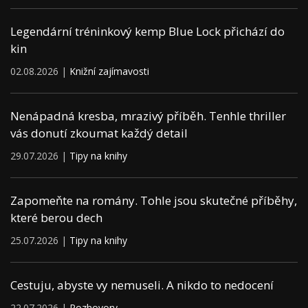
Legendární tréninkový kemp Blue Lock přichází do
kin
02.08.2026 |
Knižní zajímavosti
Nenápadná kresba, mrazivý příběh. Tenhle thriller
vás donutí zkoumat každý detail
29.07.2026 |
Tipy na knihy
Zapomeňte na romány. Tohle jsou skutečné příběhy,
které berou dech
25.07.2026 |
Tipy na knihy
Cestuju, abyste vy nemuseli. A nikdo to nedocení
22.07.2026 |
Rozhovory