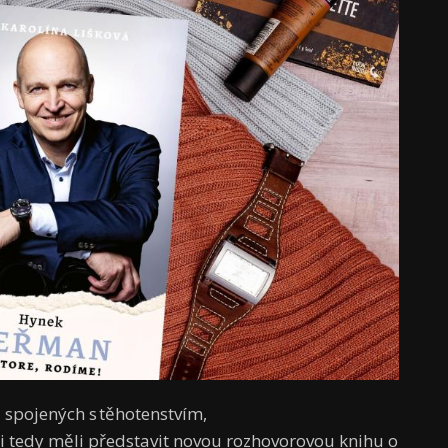
spojených s těhotenstvím,
i tedy měli představit novou rozhovorovou knihu o