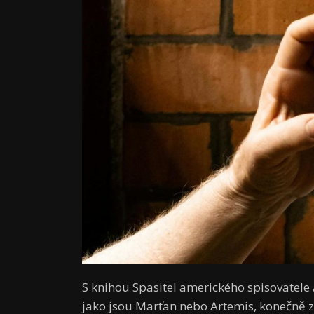
S knihou Spasitel amerického spisovatele A
jako jsou Marťan nebo Artemis, konečně 