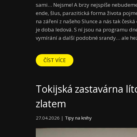
sami… Nejsme! A brzy nejspíše nebudeme
ende, šlus, parazitická forma života poj
na záření z našeho Slunce a nás tak česká
je doba ledová. S ní jsou na programu dne
vymírání a další podobné srandy… ale he
ČÍST VÍCE
Tokijská zastavárna lí
zlatem
27.04.2026 |
Tipy na knihy