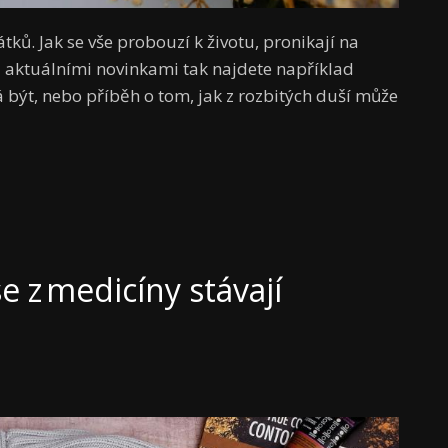
ů. Jak se vše probouzí k životu, pronikají na
zi aktuálními novinkami tak najdete například
dá být, nebo příběh o tom, jak z rozbitých duší může
 z medicíny stávají