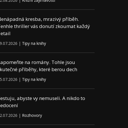
2.08.2026 |
Knižní zajímavosti
enápadná kresba, mrazivý příběh.
enhle thriller vás donutí zkoumat každý
etail
9.07.2026 |
Tipy na knihy
apomeňte na romány. Tohle jsou
kutečné příběhy, které berou dech
5.07.2026 |
Tipy na knihy
estuju, abyste vy nemuseli. A nikdo to
edocení
2.07.2026 |
Rozhovory