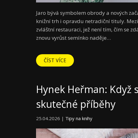
Jaro bývá symbolem obrody a nových začátk
knižní trh i opravdu netradiční tituly. Me
zvláštní restauraci, jež není tím, čím se z
znovu vyrůst semínko naděje…
ČÍST VÍCE
Hynek Heřman: Když se
skutečné příběhy
25.04.2026 |
Tipy na knihy