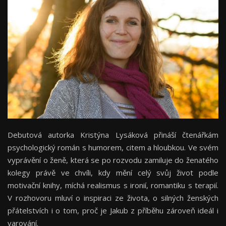
Debutová autorka Kristýna Lysáková přináší čtenářkám
psychologický román s humorem, citem a hloubkou. Ve svém
vyprávění o ženě, která se po rozvodu zamiluje do ženatého
kolegy právě ve chvíli, kdy mění celý svůj život podle
motivační knihy, míchá realismus s ironií, romantiku s terapií.
V rozhovoru mluví o inspiraci ze života, o silných ženských
přátelstvích i o tom, proč je Jakub z příběhu zároveň ideál i
varování.