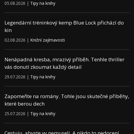
05.08.2026 |
Tipy na knihy
Legendární tréninkový kemp Blue Lock přichází do
kin
02.08.2026 |
Knižní zajímavosti
Nenápadná kresba, mrazivý příběh. Tenhle thriller
vás donutí zkoumat každý detail
29.07.2026 |
Tipy na knihy
Zapomeňte na romány. Tohle jsou skutečné příběhy,
které berou dech
25.07.2026 |
Tipy na knihy
Cestuju, abyste vy nemuseli. A nikdo to nedocení