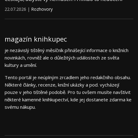
22.07.2026 |
Rozhovory
magazín knihkupec
je nezávislý tištěný měsíčník přinášející informace o knižních
novinkách, rovněž ale o důležitých událostech ze světa
kultury a umění.
Tento portál je neúplným zrcadlem jeho redakčního obsahu.
Některé články, recenze, knižní ukázky a pod. vycházejí
pouze v jeho tištěné podobě. Pro tu ovšem musíte navštívit
některé kamenné knihkupectví, kde jej dostanete zdarma ke
svému nákupu.