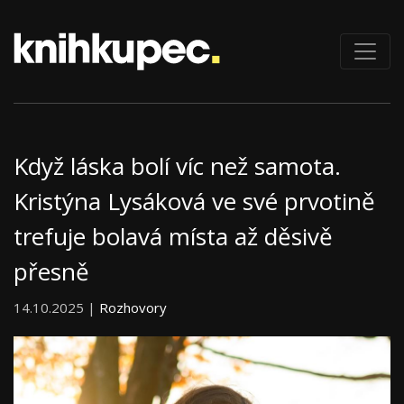
Když láska bolí víc než samota.
Kristýna Lysáková ve své prvotině
trefuje bolavá místa až děsivě
přesně
14.10.2025 |
Rozhovory