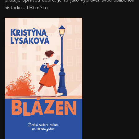
historku – těší mě to.