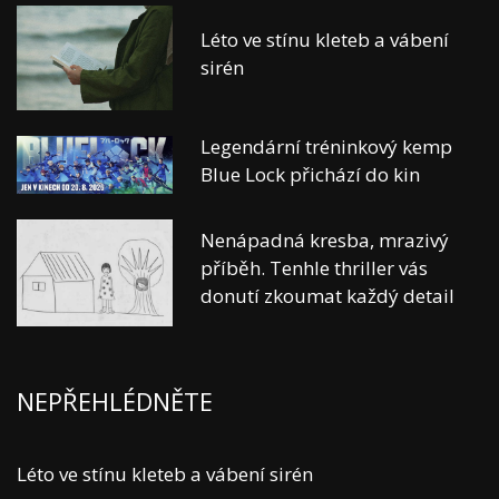
Léto ve stínu kleteb a vábení
sirén
Legendární tréninkový kemp
Blue Lock přichází do kin
Nenápadná kresba, mrazivý
příběh. Tenhle thriller vás
donutí zkoumat každý detail
NEPŘEHLÉDNĚTE
Léto ve stínu kleteb a vábení sirén