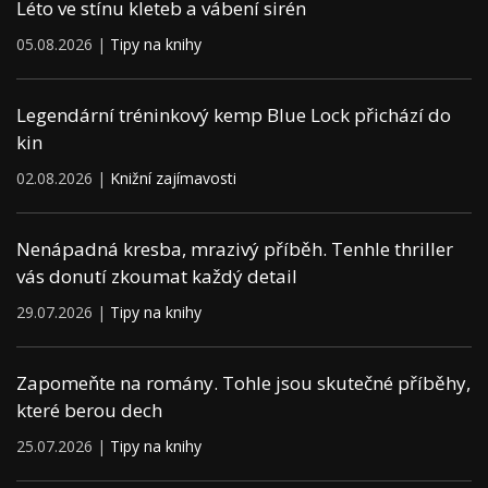
Léto ve stínu kleteb a vábení sirén
05.08.2026 |
Tipy na knihy
Legendární tréninkový kemp Blue Lock přichází do
kin
02.08.2026 |
Knižní zajímavosti
Nenápadná kresba, mrazivý příběh. Tenhle thriller
vás donutí zkoumat každý detail
29.07.2026 |
Tipy na knihy
Zapomeňte na romány. Tohle jsou skutečné příběhy,
které berou dech
25.07.2026 |
Tipy na knihy