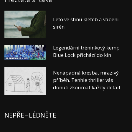
Léto ve stínu kleteb a vábení
sirén
Legendární tréninkový kemp
Blue Lock přichází do kin
Nenápadná kresba, mrazivý
příběh. Tenhle thriller vás
donutí zkoumat každý detail
NEPŘEHLÉDNĚTE