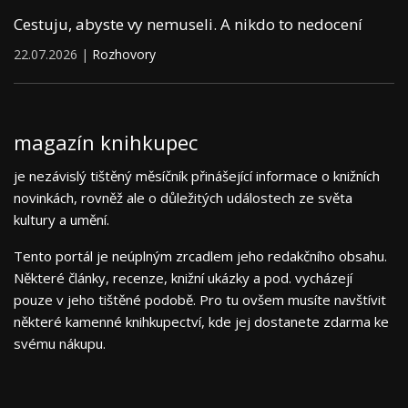
Cestuju, abyste vy nemuseli. A nikdo to nedocení
22.07.2026 |
Rozhovory
magazín knihkupec
je nezávislý tištěný měsíčník přinášející informace o knižních
novinkách, rovněž ale o důležitých událostech ze světa
kultury a umění.
Tento portál je neúplným zrcadlem jeho redakčního obsahu.
Některé články, recenze, knižní ukázky a pod. vycházejí
pouze v jeho tištěné podobě. Pro tu ovšem musíte navštívit
některé kamenné knihkupectví, kde jej dostanete zdarma ke
svému nákupu.