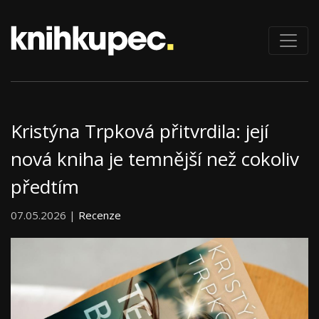
Kristýna Trpková přitvrdila: její
nová kniha je temnější než cokoliv
předtím
07.05.2026 |
Recenze