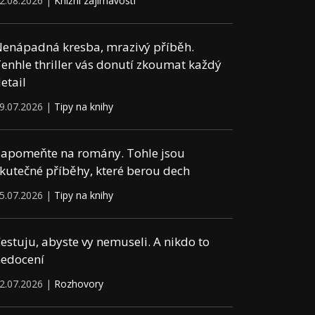
2.08.2026 |
Knižní zajímavosti
enápadná kresba, mrazivý příběh.
enhle thriller vás donutí zkoumat každý
etail
9.07.2026 |
Tipy na knihy
apomeňte na romány. Tohle jsou
kutečné příběhy, které berou dech
5.07.2026 |
Tipy na knihy
estuju, abyste vy nemuseli. A nikdo to
edocení
2.07.2026 |
Rozhovory