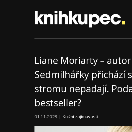
Liane Moriarty – autor
Sedmilhářky přichází s
stromu nepadají. Podaři
bestseller?
01.11.2023 |
Knižní zajímavosti