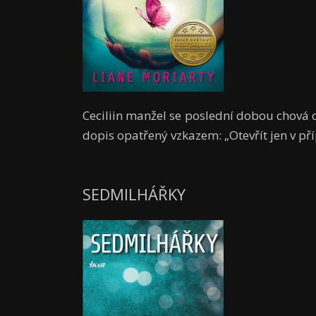
Ceciliin manžel se poslední dobou chová 
dopis opatřený vzkazem: „Otevřít jen v př
SEDMILHÁŘKY