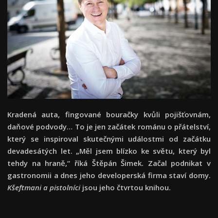
Kradená auta, fingované bouračky kvůli pojišťovnám,
daňové podvody… To je jen začátek románu o přátelství,
který se inspiroval skutečnými událostmi od začátku
devadesátých let. „Měl jsem blízko ke světu, který byl
tehdy na hraně,“ říká Štěpán Šimek. Začal podnikat v
gastronomii a dnes jeho developerská firma staví domy.
Kšeftmani a pistolníci
jsou jeho čtvrtou knihou.