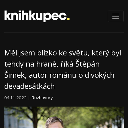
Měl jsem blízko ke světu, který byl
tehdy na hraně, říká Štěpán
Šimek, autor románu o divokých
devadesátkách
04.11.2022 |
Rozhovory