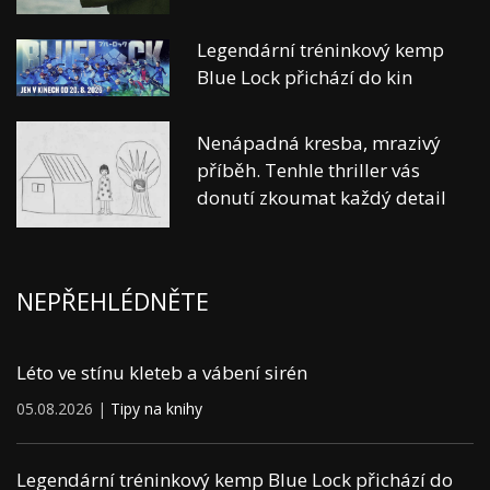
Legendární tréninkový kemp
Blue Lock přichází do kin
Nenápadná kresba, mrazivý
příběh. Tenhle thriller vás
donutí zkoumat každý detail
NEPŘEHLÉDNĚTE
Léto ve stínu kleteb a vábení sirén
05.08.2026 |
Tipy na knihy
Legendární tréninkový kemp Blue Lock přichází do