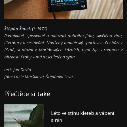
Štěpán Šimek (* 1971)
Podnikatel, spisovatel a milovník dobrého jídla, skvělého vína,
literatury a cestování. Nadšený amatérský sportovec. Pochází z
Plzně, studoval v Mariánských Lázních, nyní žije s rodinou v
blízkosti Prahy – má desetiletého syna.
text: Jan David
foto: Lucie Maršíková, Štěpánka Levá
Přečtěte si také
Léto ve stínu kleteb a vábení
sirén