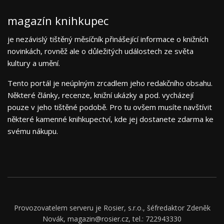
magazín knihkupec
je nezávislý tištěný měsíčník přinášející informace o knižních
novinkách, rovněž ale o důležitých událostech ze světa
kultury a umění.
Tento portál je neúplným zrcadlem jeho redakčního obsahu.
Některé články, recenze, knižní ukázky a pod. vycházejí
pouze v jeho tištěné podobě. Pro tu ovšem musíte navštívit
některé kamenné knihkupectví, kde jej dostanete zdarma ke
svému nákupu.
Provozovatelem serveru je Rosier, s.r.o., šéfredaktor Zdeněk
Novák, magazin@rosier.cz, tel.: 722943330