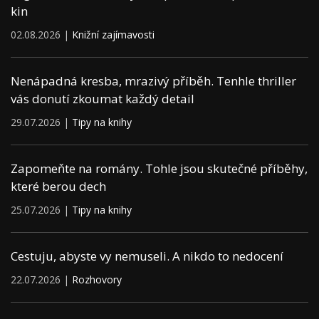
kin
02.08.2026 |
Knižní zajímavosti
Nenápadná kresba, mrazivý příběh. Tenhle thriller
vás donutí zkoumat každý detail
29.07.2026 |
Tipy na knihy
Zapomeňte na romány. Tohle jsou skutečné příběhy,
které berou dech
25.07.2026 |
Tipy na knihy
Cestuju, abyste vy nemuseli. A nikdo to nedocení
22.07.2026 |
Rozhovory