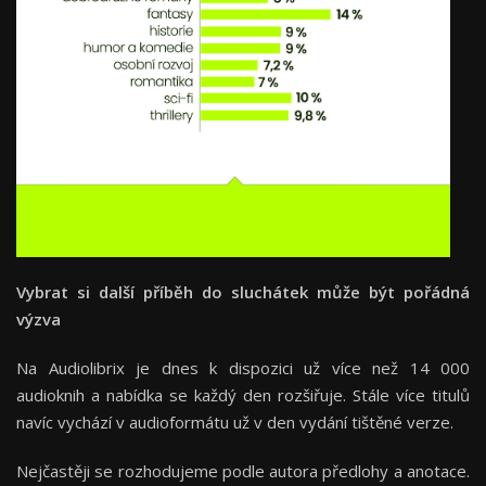
Vybrat si další příběh do sluchátek může být pořádná
výzva
Na Audiolibrix je dnes k dispozici už více než 14 000
audioknih a nabídka se každý den rozšiřuje. Stále více titulů
navíc vychází v audioformátu už v den vydání tištěné verze.
Nejčastěji se rozhodujeme podle autora předlohy a anotace.