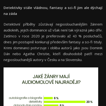
Detektivky stále vládnou, fantasy a sci-fi jim ale dýchají
na záda
Detektivní příběhy zůstávají nejposlouchanějším žánrem
audioknih, jejich dominance už však není tak výrazná jako dřív.
Zatímco v roce 2020 je preferovalo až 43 % posluchačů,
dnes jim postupně konkurují především fantasy a sci-fi tituly.
Krimi dominanci potvrzuje i obliba autorů jako jsou Dominik
Dán nebo Agatha Christie, kteří dlouhodobě patří mezi
nejposlouchanější autory v Česku a na Slovensku.