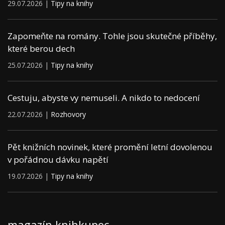
29.07.2026 |
Tipy na knihy
Zapomeňte na romány. Tohle jsou skutečné příběhy,
které berou dech
25.07.2026 |
Tipy na knihy
Cestuju, abyste vy nemuseli. A nikdo to nedocení
22.07.2026 |
Rozhovory
Pět knižních novinek, které promění letní dovolenou
v pořádnou dávku napětí
19.07.2026 |
Tipy na knihy
magazín knihkupec