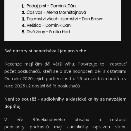
Své názory si nenechávají jen pro sebe
Recenze mají čím dál větší váhu. Potvrzuje to i rostoucí
počet posluchačů, kteří se o své hodnocení dělí s ostatními.
Od roku 2020 jejich podíl vzrostl o 16 procentních bodů a v
roce 2025 už dosáhl 66 % posluchačů.
Není to soutěž – audioknihy a klasické knihy se navzájem
doplňují
V éře 30sekundového obsahu a rostoucí
popularity podcastů mají audioknihy opravdu silnou