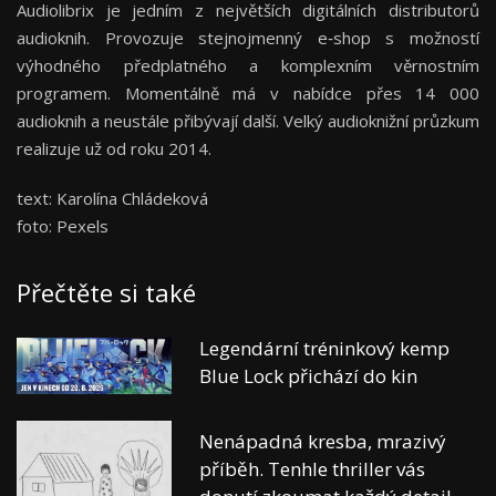
Audiolibrix je jedním z největších digitálních distributorů
audioknih. Provozuje stejnojmenný e‑shop s možností
výhodného předplatného a komplexním věrnostním
programem. Momentálně má v nabídce přes 14 000
audioknih a neustále přibývají další. Velký audioknižní průzkum
realizuje už od roku 2014.
text: Karolína Chládeková
foto: Pexels
Přečtěte si také
Legendární tréninkový kemp
Blue Lock přichází do kin
Nenápadná kresba, mrazivý
příběh. Tenhle thriller vás