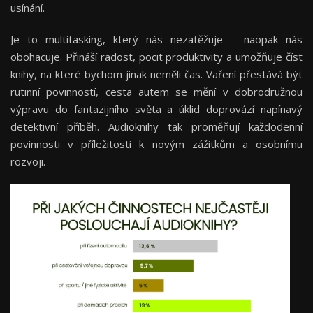
usínání.
Je to multitasking, který nás nezatěžuje – naopak nás
obohacuje. Přináší radost, pocit produktivity a umožňuje číst
knihy, na které bychom jinak neměli čas. Vaření přestává být
rutinní povinností, cesta autem se mění v dobrodružnou
výpravu do fantazijního světa a úklid doprovází napínavý
detektivní příběh. Audioknihy tak proměňují každodenní
povinnosti v příležitosti k novým zážitkům a osobnímu
rozvoji.