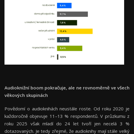
Audioknižní boom pokračuje, ale ne rovnoměrně ve všech
věkových skupinách
Povědomí o audioknihách neustále roste. Od roku 2020 je
každoročně objevuje 11–13 % respondentů. V průzkumu z
roku 2025 však mladí do 24 let tvoří jen necelá 3 %
dotazovaných. Je tedy zřejmé, že audioknihy mají stále velký