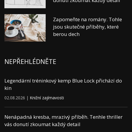
donutí zkoumat každý detail
Zapomeňte na romány. Tohle
jsou skutečné příběhy, které
berou dech
NEPŘEHLÉDNĚTE
Legendární tréninkový kemp Blue Lock přichází do
kin
02.08.2026 |
Knižní zajímavosti
Nenápadná kresba, mrazivý příběh. Tenhle thriller
vás donutí zkoumat každý detail