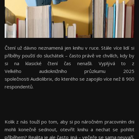
Čtení už dávno neznamená jen knihu v ruce. Stále více lidí si
příběhy pouští do sluchátek – často právě ve chvílích, kdy by
si na klasické čtení čas nenašli. Vyplývá to z
Velkého audioknižního průzkumu 2025
společnosti Audiolibrix, do kterého se zapojilo více než 8 900
respondentů.
Kolik z nás touží po tom, aby si po náročném pracovním dni
mohli konečně sednout, otevřít knihu a nechat se pohltit
příběhem? Realita je ale často jiná – večeře se sama neuvaří,