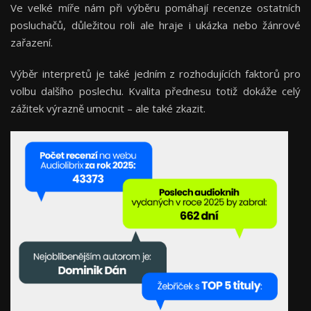
Ve velké míře nám při výběru pomáhají recenze ostatních
posluchačů, důležitou roli ale hraje i ukázka nebo žánrové
zařazení.
Výběr interpretů je také jedním z rozhodujících faktorů pro
volbu dalšího poslechu. Kvalita přednesu totiž dokáže celý
zážitek výrazně umocnit – ale také zkazit.