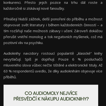
konkurenci. Přesto jejich pozice na trhu dál roste a
každoročně si získávají nové fanoušky.
Přinášejí hlubší zážitek, delší ponoření do příběhu a možnost
objevovat svět literatury i během každodenních činností – a
tím rozšiřují naše možnosti zábavy i učení. Zároveň dokážou
přerušit vnitřní monolog a tok negativních myšlenek, což má
pozitivní vliv na psychiku.
Audioknihy navzdory rostoucí popularitě „klasické“ knihy
nevytlačují. Spíš je doplňují. Pouze 6 % posluchačů
mluveného slova vůbec nečte tištěné a elektronické tituly. Až
63 % respondentů uvedlo, že díky audioknihám objevuje více
příběhů.