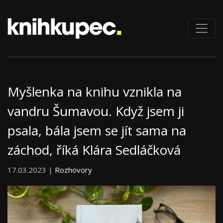
Myšlenka na knihu vznikla na
vandru Šumavou. Když jsem ji
psala, bála jsem se jít sama na
záchod, říká Klára Sedláčková
17.03.2023 |
Rozhovory