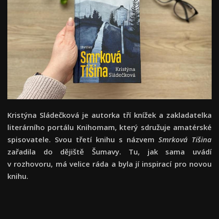
Kristýna Sládečková je autorka tří knížek a zakladatelka
literárního portálu Knihomam, který sdružuje amatérské
spisovatele. Svou třetí knihu s názvem
Smrková Tišina
zařadila do dějiště Šumavy. Tu, jak sama uvádí
v rozhovoru, má velice ráda a byla jí inspirací pro novou
knihu.