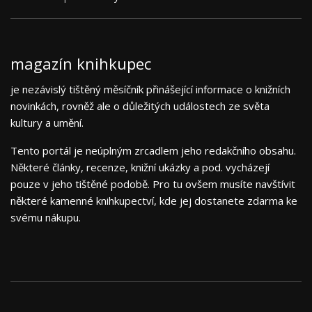
magazín knihkupec
je nezávislý tištěný měsíčník přinášející informace o knižních
novinkách, rovněž ale o důležitých událostech ze světa
kultury a umění.
Tento portál je neúplným zrcadlem jeho redakčního obsahu.
Některé články, recenze, knižní ukázky a pod. vycházejí
pouze v jeho tištěné podobě. Pro tu ovšem musíte navštívit
některé kamenné knihkupectví, kde jej dostanete zdarma ke
svému nákupu.