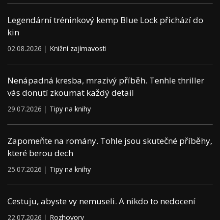
Legendární tréninkový kemp Blue Lock přichází do
kin
02.08.2026 |
Knižní zajímavosti
Nenápadná kresba, mrazivý příběh. Tenhle thriller
vás donutí zkoumat každý detail
29.07.2026 |
Tipy na knihy
Zapomeňte na romány. Tohle jsou skutečné příběhy,
které berou dech
25.07.2026 |
Tipy na knihy
Cestuju, abyste vy nemuseli. A nikdo to nedocení
22.07.2026 |
Rozhovory