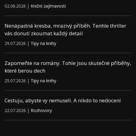
02.08.2026 |
Knižní zajímavosti
Nenápadná kresba, mrazivý příběh. Tenhle thriller
vás donutí zkoumat každý detail
29.07.2026 |
Tipy na knihy
Zapomeňte na romány. Tohle jsou skutečné příběhy,
které berou dech
25.07.2026 |
Tipy na knihy
Cestuju, abyste vy nemuseli. A nikdo to nedocení
22.07.2026 |
Rozhovory