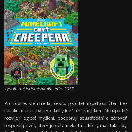
Vydalo nakladatelství Alicante, 2025
Pro rodiče, kteří hledají cestu, jak dítěti nabídnout čtení bez
nátlaku, mohou být tyto knihy ideálním začátkem. Nenápadně
rozvíjejí logické myšlení, podporují soustředění a zároveň
respektují svět, který je dětem vlastní a který mají tak rády.