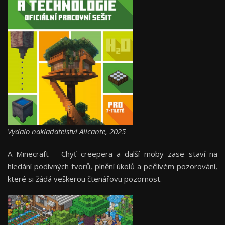
Vydalo nakladatelství Alicante, 2025
A Minecraft – Chyť creepera a další moby zase staví na
hledání podivných tvorů, plnění úkolů a pečlivém pozorování,
které si žádá veškerou čtenářovu pozornost.