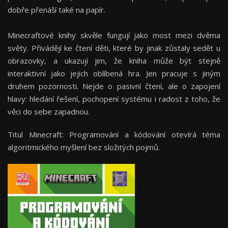
dobře přenáší také na papír.
Minecraftové knihy skvěle fungují jako most mezi dvěma
světy. Přivádějí ke čtení děti, které by jinak zůstaly sedět u
obrazovky, a ukazují jim, že kniha může být stejně
interaktivní jako jejich oblíbená hra. Jen pracuje s jiným
druhem pozornosti. Nejde o pasivní čtení, ale o zapojení
hlavy: hledání řešení, pochopení systému i radost z toho, že
věci do sebe zapadnou.
Titul Minecraft: Programování a kódování otevírá téma
algoritmického myšlení bez složitých pojmů.