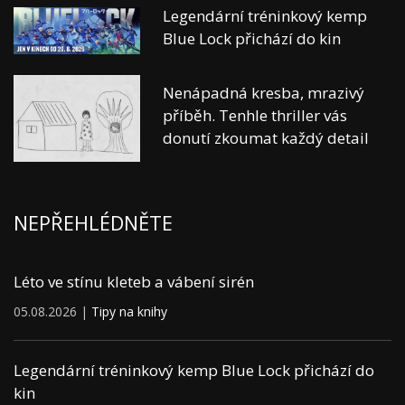
Legendární tréninkový kemp
Blue Lock přichází do kin
Nenápadná kresba, mrazivý
příběh. Tenhle thriller vás
donutí zkoumat každý detail
NEPŘEHLÉDNĚTE
Léto ve stínu kleteb a vábení sirén
05.08.2026 |
Tipy na knihy
Legendární tréninkový kemp Blue Lock přichází do
kin