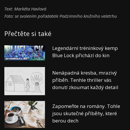
Text: Markéta Havlová
Foto: se svolením pořadatele Podzimního knižního veletrhu
Přečtěte si také
Legendární tréninkový kemp
Blue Lock přichází do kin
Nenápadná kresba, mrazivý
příběh. Tenhle thriller vás
donutí zkoumat každý detail
Zapomeňte na romány. Tohle
jsou skutečné příběhy, které
berou dech