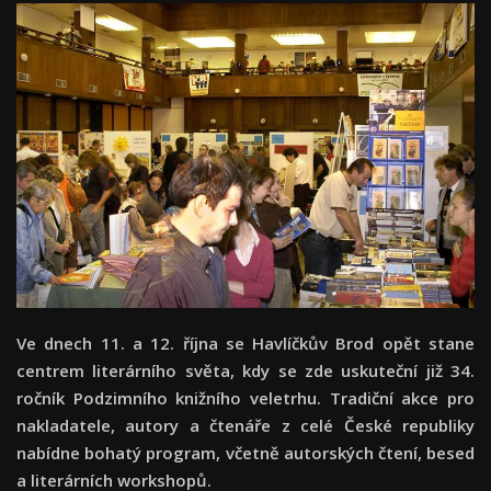
Ve dnech 11. a 12. října se Havlíčkův Brod opět stane
centrem literárního světa, kdy se zde uskuteční již 34.
ročník Podzimního knižního veletrhu. Tradiční akce pro
nakladatele, autory a čtenáře z celé České republiky
nabídne bohatý program, včetně autorských čtení, besed
a literárních workshopů.