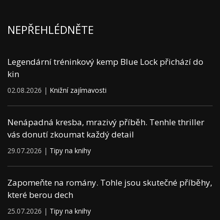
NEPŘEHLÉDNĚTE
Legendární tréninkový kemp Blue Lock přichází do
kin
02.08.2026 |
Knižní zajímavosti
Nenápadná kresba, mrazivý příběh. Tenhle thriller
vás donutí zkoumat každý detail
29.07.2026 |
Tipy na knihy
Zapomeňte na romány. Tohle jsou skutečné příběhy,
které berou dech
25.07.2026 |
Tipy na knihy