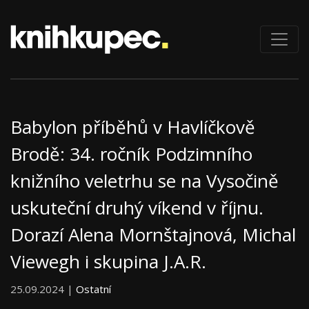
Babylon příběhů v Havlíčkově
Brodě: 34. ročník Podzimního
knižního veletrhu se na Vysočině
uskuteční druhý víkend v říjnu.
Dorazí Alena Mornštajnová, Michal
Viewegh i skupina J.A.R.
25.09.2024 |
Ostatní