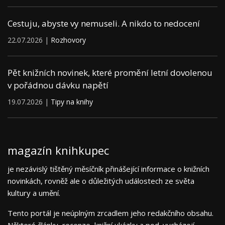
Cestuju, abyste vy nemuseli. A nikdo to nedocení
22.07.2026 |
Rozhovory
Pět knižních novinek, které promění letní dovolenou
v pořádnou dávku napětí
19.07.2026 |
Tipy na knihy
magazín knihkupec
je nezávislý tištěný měsíčník přinášející informace o knižních
novinkách, rovněž ale o důležitých událostech ze světa
kultury a umění.
Tento portál je neúplným zrcadlem jeho redakčního obsahu.