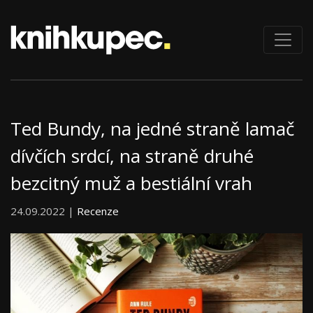
Ted Bundy, na jedné straně lamač
dívčích srdcí, na straně druhé
bezcitný muž a bestiální vrah
24.09.2022 |
Recenze