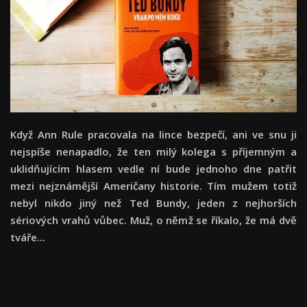
Když Ann Rule pracovala na lince bezpečí, ani ve snu ji
nejspíše nenapadlo, že ten milý kolega s příjemným a
uklidňujícím hlasem vedle ní bude jednoho dne patřit
mezi nejznámější Američany historie. Tím mužem totiž
nebyl nikdo jiný než Ted Bundy, jeden z nejhorších
sériových vrahů vůbec. Muž, o němž se říkalo, že má dvě
tváře...