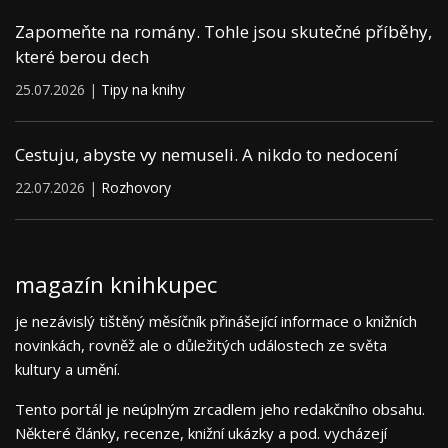
Zapomeňte na romány. Tohle jsou skutečné příběhy,
které berou dech
25.07.2026 |
Tipy na knihy
Cestuju, abyste vy nemuseli. A nikdo to nedocení
22.07.2026 |
Rozhovory
magazín knihkupec
je nezávislý tištěný měsíčník přinášející informace o knižních
novinkách, rovněž ale o důležitých událostech ze světa
kultury a umění.
Tento portál je neúplným zrcadlem jeho redakčního obsahu.
Některé články, recenze, knižní ukázky a pod. vycházejí