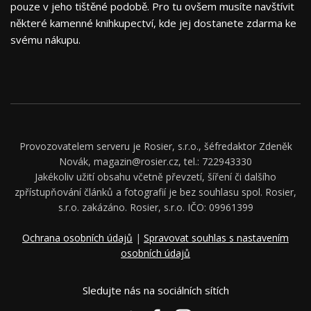
pouze v jeho tištěné podobě. Pro tu ovšem musíte navštívit
některé kamenné knihkupectví, kde jej dostanete zdarma ke
svému nákupu.
Provozovatelem serveru je Rosier, s.r.o., šéfredaktor Zdeněk
Novák, magazin@rosier.cz, tel.: 722943330
Jakékoliv užití obsahu včetně převzetí, šíření či dalšího
zpřístupňování článků a fotografií je bez souhlasu spol. Rosier,
s.r.o. zakázáno. Rosier, s.r.o. IČO: 09961399
Ochrana osobních údajů
|
Spravovat souhlas s nastavením
osobních údajů
Sledujte nás na sociálních sítích