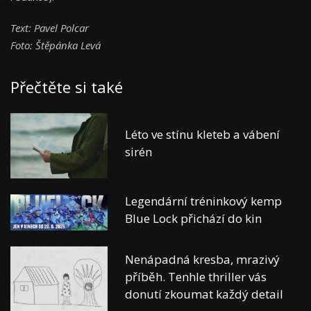
Text: Pavel Polcar
Foto: Štěpánka Levá
Přečtěte si také
Léto ve stínu kleteb a vábení
sirén
Legendární tréninkový kemp
Blue Lock přichází do kin
Nenápadná kresba, mrazivý
příběh. Tenhle thriller vás
donutí zkoumat každý detail