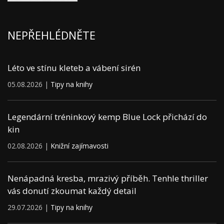
NEPŘEHLÉDNĚTE
Léto ve stínu kleteb a vábení sirén
05.08.2026 |
Tipy na knihy
Legendární tréninkový kemp Blue Lock přichází do
kin
02.08.2026 |
Knižní zajímavosti
Nenápadná kresba, mrazivý příběh. Tenhle thriller
vás donutí zkoumat každý detail
29.07.2026 |
Tipy na knihy