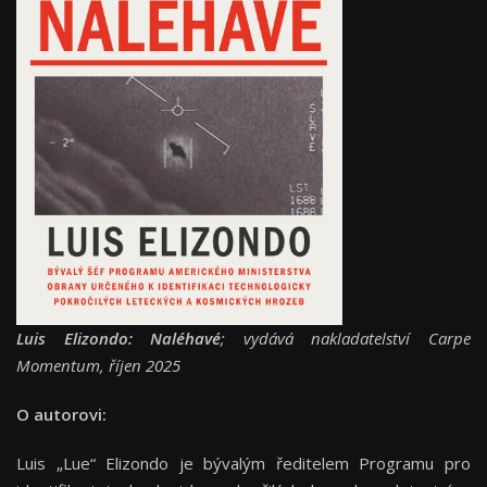
Luis Elizondo: Naléhavé
; vydává nakladatelství Carpe
Momentum, říjen 2025
O autorovi:
Luis „Lue“ Elizondo je bývalým ředitelem Programu pro