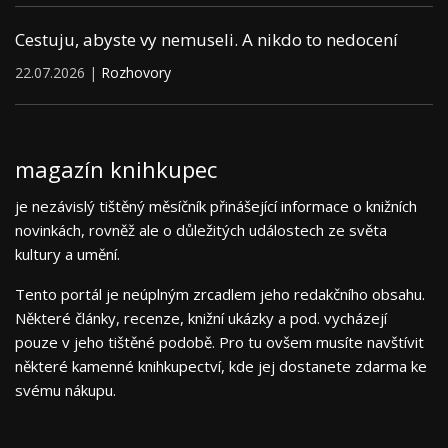
Cestuju, abyste vy nemuseli. A nikdo to nedocení
22.07.2026 |
Rozhovory
magazín knihkupec
je nezávislý tištěný měsíčník přinášející informace o knižních
novinkách, rovněž ale o důležitých událostech ze světa
kultury a umění.
Tento portál je neúplným zrcadlem jeho redakčního obsahu.
Některé články, recenze, knižní ukázky a pod. vycházejí
pouze v jeho tištěné podobě. Pro tu ovšem musíte navštívit
některé kamenné knihkupectví, kde jej dostanete zdarma ke
svému nákupu.