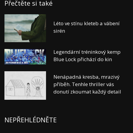
Přečtěte si také
Léto ve stínu kleteb a vábení
sirén
Legendární tréninkový kemp
Blue Lock přichází do kin
Nenápadná kresba, mrazivý
příběh. Tenhle thriller vás
donutí zkoumat každý detail
NEPŘEHLÉDNĚTE