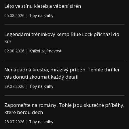
Léto ve stínu kleteb a vábení sirén
05.08.2026 |
Tipy na knihy
Legendární tréninkový kemp Blue Lock přichází do
kin
02.08.2026 |
Knižní zajímavosti
Nenápadná kresba, mrazivý příběh. Tenhle thriller
vás donutí zkoumat každý detail
29.07.2026 |
Tipy na knihy
Zapomeňte na romány. Tohle jsou skutečné příběhy,
které berou dech
25.07.2026 |
Tipy na knihy