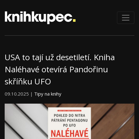
USA to tají už desetiletí. Kniha
Naléhavé otevírá Pandořinu
skříňku UFO
09.10.2025 |
Tipy na knihy