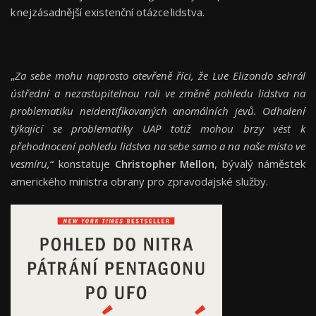
k nejzásadnější existenční otázce lidstva.
„
Za sebe mohu naprosto otevřeně říci, že Lue Elizondo sehrál
ústřední a nezastupitelnou roli ve změně pohledu lidstva na
problematiku neidentifikovaných anomálních jevů. Odhalení
týkající se problematiky UAP totiž mohou brzy vést k
přehodnocení pohledu lidstva na sebe samo a na naše místo ve
vesmíru,
“ konstatuje
Christopher Mellon
, bývalý náměstek
amerického ministra obrany pro zpravodajské služby.