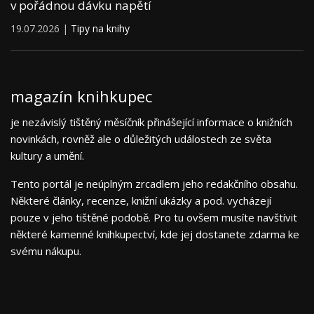
v pořádnou dávku napětí
19.07.2026 |
Tipy na knihy
magazín knihkupec
je nezávislý tištěný měsíčník přinášející informace o knižních
novinkách, rovněž ale o důležitých událostech ze světa
kultury a umění.
Tento portál je neúplným zrcadlem jeho redakčního obsahu.
Některé články, recenze, knižní ukázky a pod. vycházejí
pouze v jeho tištěné podobě. Pro tu ovšem musíte navštívit
některé kamenné knihkupectví, kde jej dostanete zdarma ke
svému nákupu.