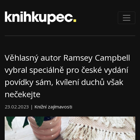
Věhlasný autor Ramsey Campbell
vybral speciálně pro české vydání
povídky sám, kvílení duchů však
nečekejte
23.02.2023 |
Knižní zajímavosti