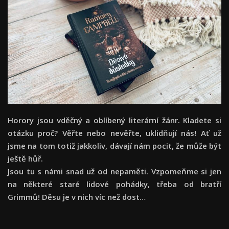
Horory jsou vděčný a oblíbený literární žánr. Kladete si
otázku proč? Věřte nebo nevěřte, uklidňují nás! Ať už
jsme na tom totiž jakkoliv, dávají nám pocit, že může být
ještě hůř.
Jsou tu s námi snad už od nepaměti. Vzpomeňme si jen
na některé staré lidové pohádky, třeba od bratří
Grimmů! Děsu je v nich víc než dost…