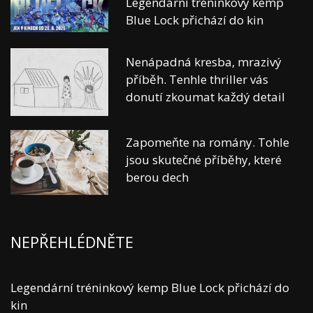
Legendární tréninkový kemp
Blue Lock přichází do kin
Nenápadná kresba, mrazivý
příběh. Tenhle thriller vás
donutí zkoumat každý detail
Zapomeňte na romány. Tohle
jsou skutečné příběhy, které
berou dech
NEPŘEHLÉDNĚTE
Legendární tréninkový kemp Blue Lock přichází do
kin