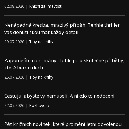
02.08.2026 |
Knižní zajímavosti
Nenápadná kresba, mrazivý příběh. Tenhle thriller
vás donutí zkoumat každý detail
29.07.2026 |
Tipy na knihy
Zapomeňte na romány. Tohle jsou skutečné příběhy,
které berou dech
25.07.2026 |
Tipy na knihy
Cestuju, abyste vy nemuseli. A nikdo to nedocení
22.07.2026 |
Rozhovory
Pět knižních novinek, které promění letní dovolenou