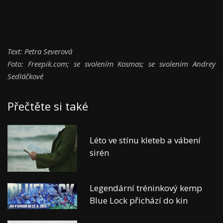
Text: Petra Severová
Foto: Freepik.com; se svolením Kosmas; se svolením Andrey
Sedláčkové
Přečtěte si také
Léto ve stínu kleteb a vábení
sirén
Legendární tréninkový kemp
Blue Lock přichází do kin