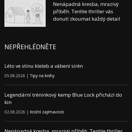
Nenápadná kresba, mrazivý
příběh. Tenhle thriller vás
donutí zkoumat každý detail
NEPŘEHLÉDNĚTE
Léto ve stínu kleteb a vábení sirén
05.08.2026 |
Tipy na knihy
Legendární tréninkový kemp Blue Lock přichází do
kin
02.08.2026 |
Knižní zajímavosti
Nenápadná kresba, mrazivý příběh. Tenhle thriller