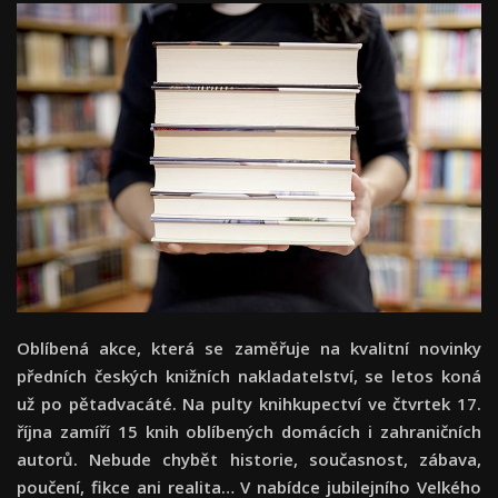
Oblíbená akce, která se zaměřuje na kvalitní novinky
předních českých knižních nakladatelství, se letos koná
už po pětadvacáté.
Na pulty knihkupectví ve čtvrtek 17.
října zamíří 15 knih oblíbených domácích i zahraničních
autorů. Nebude chybět historie, současnost, zábava,
poučení, fikce ani realita… V nabídce jubilejního Velkého