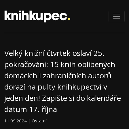
Velký knižní čtvrtek oslaví 25.
pokračování: 15 knih oblíbených
domácích i zahraničních autorů
dorazí na pulty knihkupectví v
jeden den! Zapište si do kalendáře
datum 17. října
11.09.2024 |
Ostatní