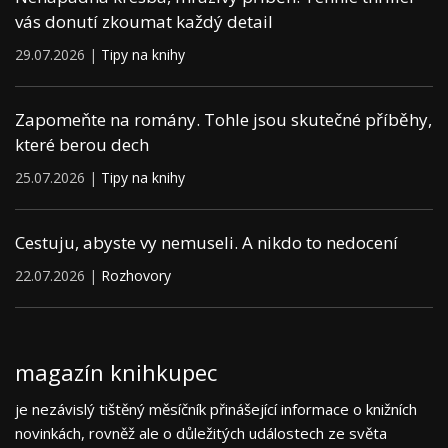
vás donutí zkoumat každý detail
29.07.2026 |
Tipy na knihy
Zapomeňte na romány. Tohle jsou skutečné příběhy,
které berou dech
25.07.2026 |
Tipy na knihy
Cestuju, abyste vy nemuseli. A nikdo to nedocení
22.07.2026 |
Rozhovory
magazín knihkupec
je nezávislý tištěný měsíčník přinášející informace o knižních
novinkách, rovněž ale o důležitých událostech ze světa