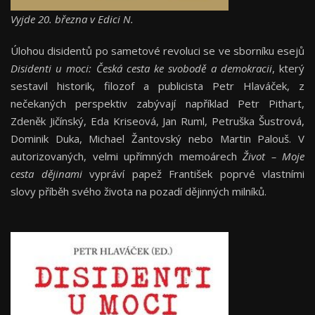
Vyjde 20. března v Edici N.
Úlohou disidentů po sametové revoluci se ve sborníku esejů
Disidenti u moci: Česká cesta ke svobodě a demokracii
, který
sestavil historik, filozof a publicista Petr Hlaváček, z
nečekaných perspektiv zabývají například Petr Pithart,
Zdeněk Jičínský, Eda Kriseová, Jan Ruml, Petruška Šustrová,
Dominik Duka, Michael Žantovský nebo Martin Palouš. V
autorizovaných, velmi upřímných memoárech
Život – Moje
cesta dějinami
vypráví papež František poprvé vlastními
slovy příběh svého života na pozadí dějinných milníků.