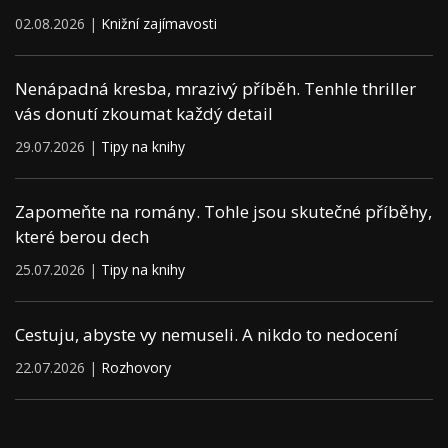
02.08.2026 |
Knižní zajímavosti
Nenápadná kresba, mrazivý příběh. Tenhle thriller
vás donutí zkoumat každý detail
29.07.2026 |
Tipy na knihy
Zapomeňte na romány. Tohle jsou skutečné příběhy,
které berou dech
25.07.2026 |
Tipy na knihy
Cestuju, abyste vy nemuseli. A nikdo to nedocení
22.07.2026 |
Rozhovory