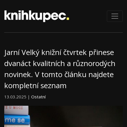
Jarní Velký knižní čtvrtek přinese
dvanáct kvalitních a různorodých
novinek. V tomto článku najdete
kompletní seznam
13.03.2025 |
Ostatní