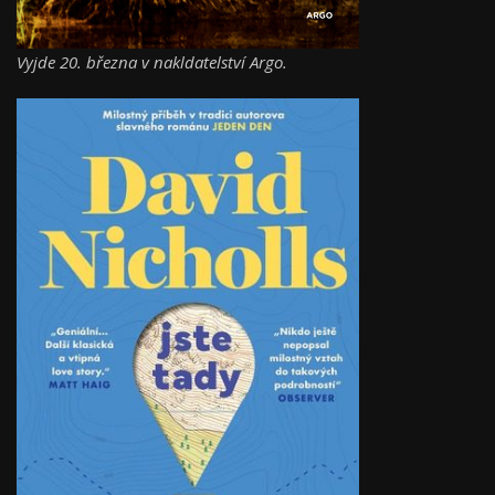
Vyjde 20. března v nakldatelství Argo.