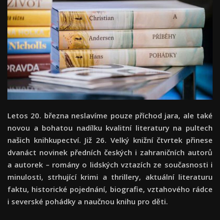
Letos 20. března neslavíme pouze příchod jara, ale také
novou a bohatou nadílku kvalitní literatury na pultech
našich knihkupectví. Již 26. Velký knižní čtvrtek přinese
dvanáct novinek předních českých i zahraničních autorů
a autorek – romány o lidských vztazích ze současnosti i
minulosti, strhující krimi a thrillery, aktuální literaturu
faktu, historické pojednání, biografie, vztahového rádce
i severské pohádky a naučnou knihu pro děti.