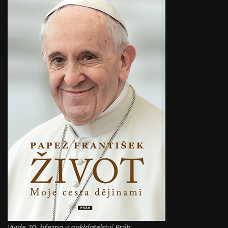
Vyjde 20. března v nakldatelství Práh.