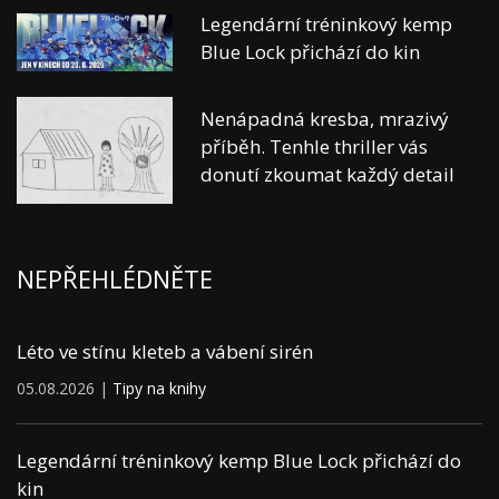
Legendární tréninkový kemp
Blue Lock přichází do kin
Nenápadná kresba, mrazivý
příběh. Tenhle thriller vás
donutí zkoumat každý detail
NEPŘEHLÉDNĚTE
Léto ve stínu kleteb a vábení sirén
05.08.2026 |
Tipy na knihy
Legendární tréninkový kemp Blue Lock přichází do
kin