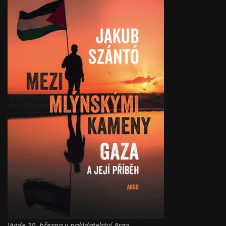
Vyjde 20. března v nakldatelství Argo.