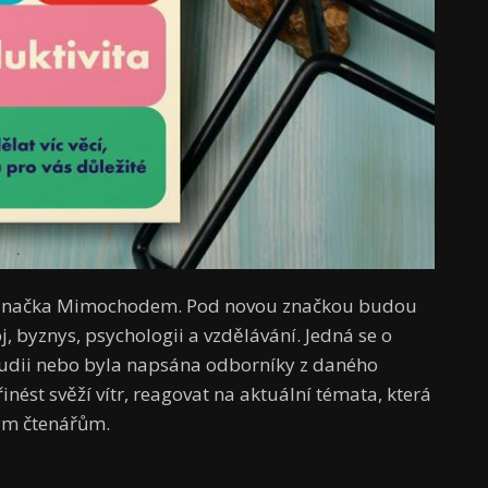
á značka Mimochodem. Pod novou značkou budou
, byznys, psychologii a vzdělávání. Jedná se o
studii nebo byla napsána odborníky z daného
nést svěží vítr, reagovat na aktuální témata, která
kým čtenářům.