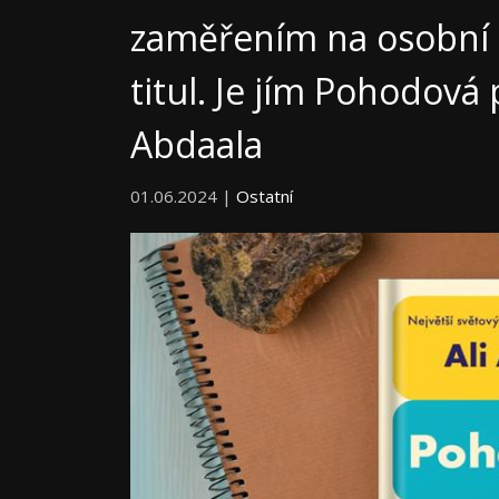
zaměřením na osobní r
titul. Je jím Pohodová
Abdaala
01.06.2024 |
Ostatní