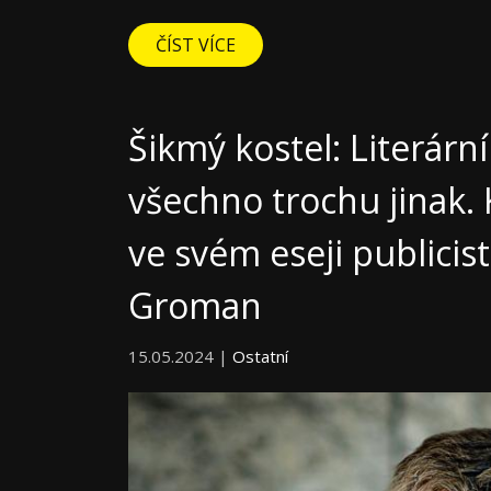
ČÍST VÍCE
Šikmý kostel: Literární
všechno trochu jinak.
ve svém eseji publici
Groman
15.05.2024 |
Ostatní