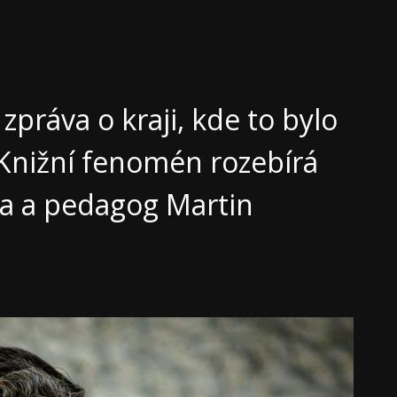
 zpráva o kraji, kde to bylo
 Knižní fenomén rozebírá
sta a pedagog Martin