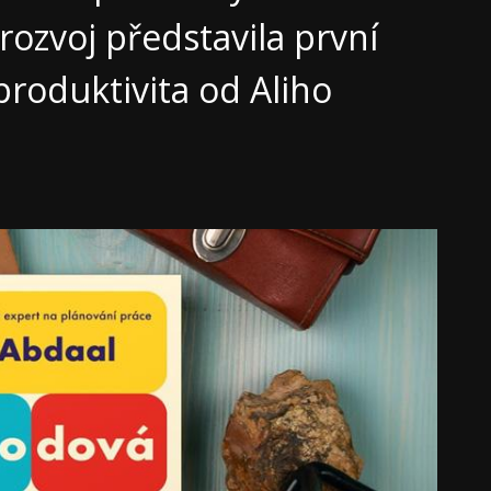
ozvoj představila první
 produktivita od Aliho