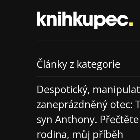
Články z kategorie
Despotický, manipulat
zaneprázdněný otec: T
syn Anthony. Přečtěte
rodina, můj příběh