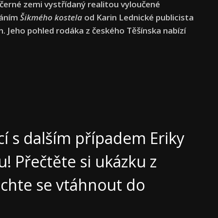
 černé zemi vystřídaný realitou vyloučené
váním
Šikmého kostela
od Karin Lednické publicista
 Jeho pohled rodáka z českého Těšínska nabízí
cí s dalším případem Eriky
u! Přečtěte si ukázku z
echte se vtáhnout do