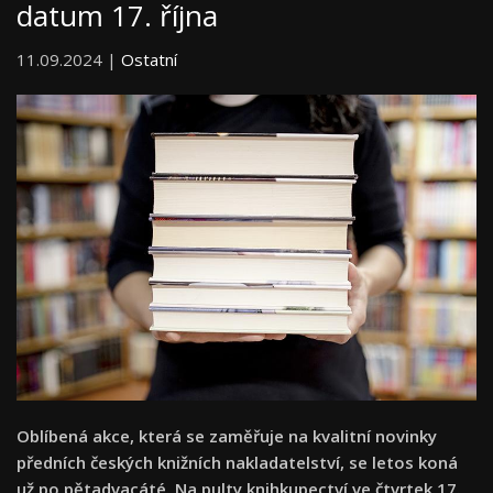
datum 17. října
11.09.2024 |
Ostatní
Oblíbená akce, která se zaměřuje na kvalitní novinky
předních českých knižních nakladatelství, se letos koná
už po pětadvacáté.
Na pulty knihkupectví ve čtvrtek 17.