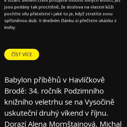
jsou podány tak procítěně, že doslova na vlastní kůži
pocítíte sílu přátelství i jaké to je, když ztratíte svou
spřízněnou duši. V dnešním článku si přečtete ukázku z
knihy.
ČÍST VÍCE
Babylon příběhů v Havlíčkově
Brodě: 34. ročník Podzimního
knižního veletrhu se na Vysočině
uskuteční druhý víkend v říjnu.
Dorazí Alena Mornštajnová, Michal