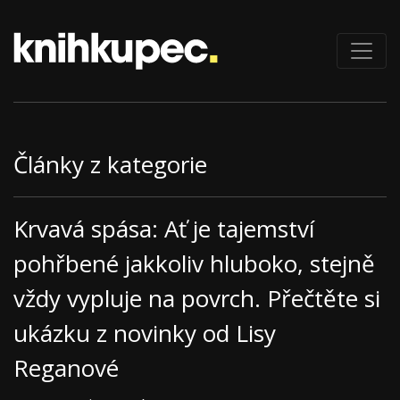
Články z kategorie
Krvavá spása: Ať je tajemství
pohřbené jakkoliv hluboko, stejně
vždy vypluje na povrch. Přečtěte si
ukázku z novinky od Lisy
Reganové