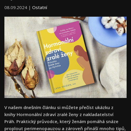
08.09.2024 |
Ostatní
V našem dnešním článku si můžete přečíst ukázku z
knihy Hormonální zdraví zralé ženy z nakladatelství
Práh. Praktický průvodce, který ženám pomáhá snáze
proplout perimenopauzou a zároveň přináší mnoho tipů,