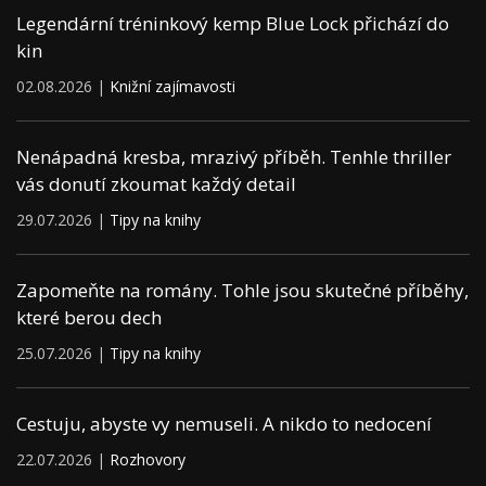
Legendární tréninkový kemp Blue Lock přichází do
kin
02.08.2026 |
Knižní zajímavosti
Nenápadná kresba, mrazivý příběh. Tenhle thriller
vás donutí zkoumat každý detail
29.07.2026 |
Tipy na knihy
Zapomeňte na romány. Tohle jsou skutečné příběhy,
které berou dech
25.07.2026 |
Tipy na knihy
Cestuju, abyste vy nemuseli. A nikdo to nedocení
22.07.2026 |
Rozhovory