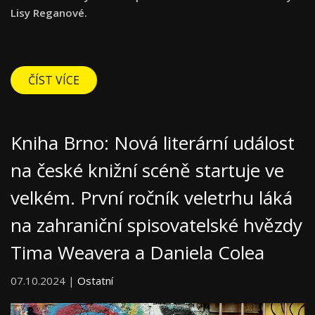
Lisy Reganové.
ČÍST VÍCE
Kniha Brno: Nová literární událost
na české knižní scéně startuje ve
velkém. První ročník veletrhu láká
na zahraniční spisovatelské hvězdy
Tima Weavera a Daniela Colea
07.10.2024 |
Ostatní