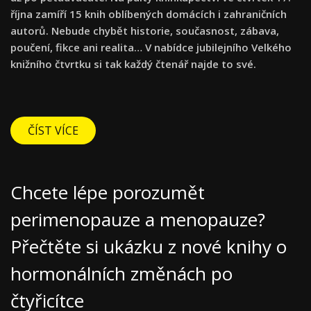
října zamíří 15 knih oblíbených domácích i zahraničních
autorů. Nebude chybět historie, současnost, zábava,
poučení, fikce ani realita… V nabídce jubilejního Velkého
knižního čtvrtku si tak každý čtenář najde to své.
ČÍST VÍCE
Chcete lépe porozumět
perimenopauze a menopauze?
Přečtěte si ukázku z nové knihy o
hormonálních změnách po
čtyřicítce