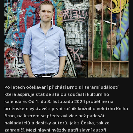
Po letech očekávání přichází Brno s literární událostí,
která aspiruje stát se stálou součástí kulturního
kalendáře. Od 1. do 3. listopadu 2024 proběhne na
brněnském výstavišti první ročník knižního veletrhu Kniha
Brno, na kterém se představí více než padesát
nakladatelů a desítky autorů, jak z Česka, tak ze
zahraničí. Mezi hlavní hvězdy patří slavní autoři