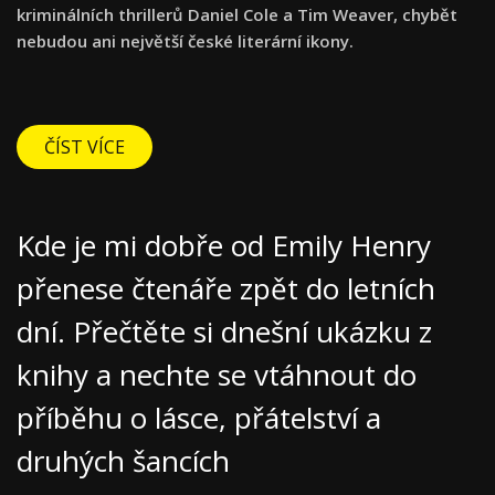
kriminálních thrillerů Daniel Cole a Tim Weaver, chybět
nebudou ani největší české literární ikony.
ČÍST VÍCE
Kde je mi dobře od Emily Henry
přenese čtenáře zpět do letních
dní. Přečtěte si dnešní ukázku z
knihy a nechte se vtáhnout do
příběhu o lásce, přátelství a
druhých šancích