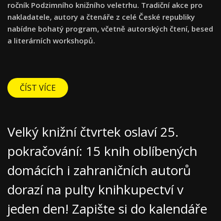
ročník Podzimního knižního veletrhu. Tradiční akce pro
nakladatele, autory a čtenáře z celé České republiky
nabídne bohatý program, včetně autorských čtení, besed
a literárních workshopů.
ČÍST VÍCE
Velký knižní čtvrtek oslaví 25.
pokračování: 15 knih oblíbených
domácích i zahraničních autorů
dorazí na pulty knihkupectví v
jeden den! Zapište si do kalendáře