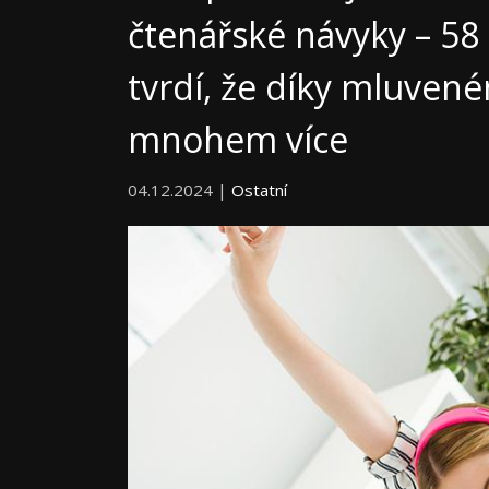
čtenářské návyky – 58
tvrdí, že díky mluven
mnohem více
04.12.2024 |
Ostatní