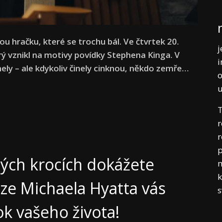
ou hračku, které se trochu bál. Ve čtvrtek 20.
j
erý vznikl na motivy povídky Stephena Kinga. V
i
činely – ale kdykoliv činely cinknou, někdo zemře…
o
T
r
r
p
hých krocích dokážete
m
k
nize Michaela Hyatta vás
ok vašeho života!