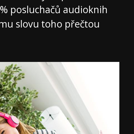
 % posluchačů audioknih
ému slovu toho přečtou