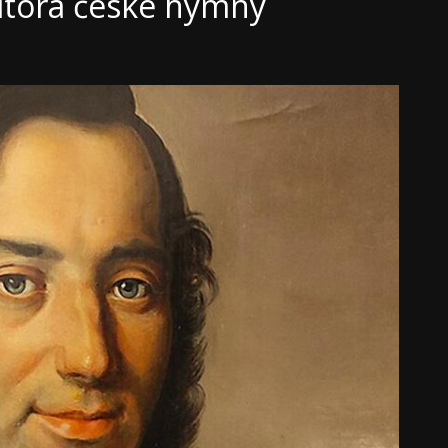
utora české hymny