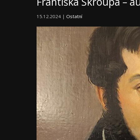
Františka Škroupa – a
15.12.2024 |
Ostatní