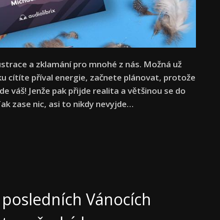
ustrace a zklamání pro mnohé z nás. Možná už
ku cítíte příval energie, začnete plánovat, protože
e váš! Jenže pak přijde realita a většinou se do
ak zase nic, asi to nikdy nevyjde…
 posledních Vánocích