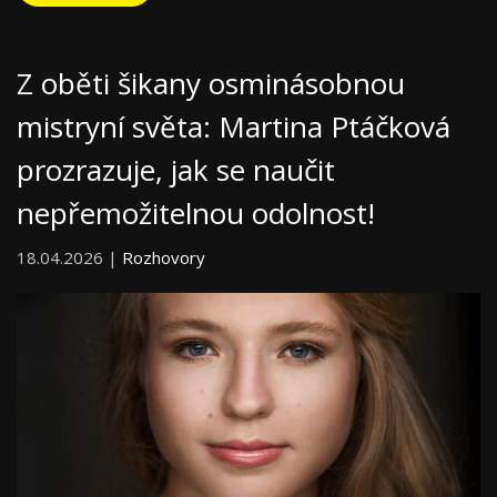
Z oběti šikany osminásobnou
mistryní světa: Martina Ptáčková
prozrazuje, jak se naučit
nepřemožitelnou odolnost!
18.04.2026 |
Rozhovory