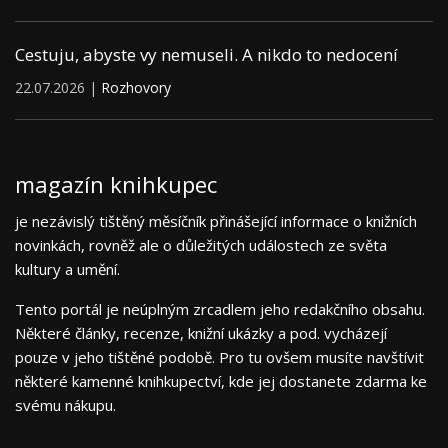
Cestuju, abyste vy nemuseli. A nikdo to nedocení
22.07.2026 |
Rozhovory
magazín knihkupec
je nezávislý tištěný měsíčník přinášející informace o knižních
novinkách, rovněž ale o důležitých událostech ze světa
kultury a umění.
Tento portál je neúplným zrcadlem jeho redakčního obsahu.
Některé články, recenze, knižní ukázky a pod. vycházejí
pouze v jeho tištěné podobě. Pro tu ovšem musíte navštívit
některé kamenné knihkupectví, kde jej dostanete zdarma ke
svému nákupu.