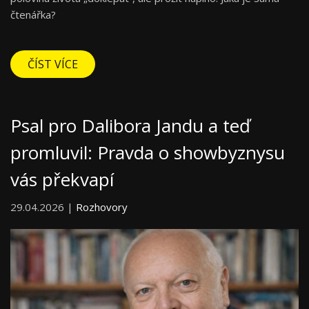
čtenářka?
ČÍST VÍCE
Psal pro Dalibora Jandu a teď
promluvil: Pravda o showbyznysu
vás překvapí
29.04.2026 |
Rozhovory