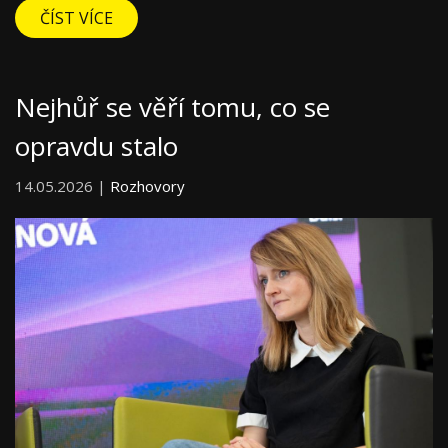
ČÍST VÍCE
Nejhůř se věří tomu, co se
opravdu stalo
14.05.2026 |
Rozhovory