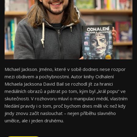
Michael Jackson. Jméno, které v sobě dodnes nese rozpor
mezi obdivem a pochybnostmi. Autor knihy Odhalení
Michaela Jacksona David Bail se rozhodl jít za hranici
mediálních obrazů a pátrat po tom, kým byl „král popu“ ve
skutečnosti. V rozhovoru mluví o manipulaci médií, vlastním
hledání pravdy i o tom, proč bychom dnes měli víc než kdy
jindy znovu začít naslouchat – nejen příběhu slavného
umělce, ale i jeden druhému.