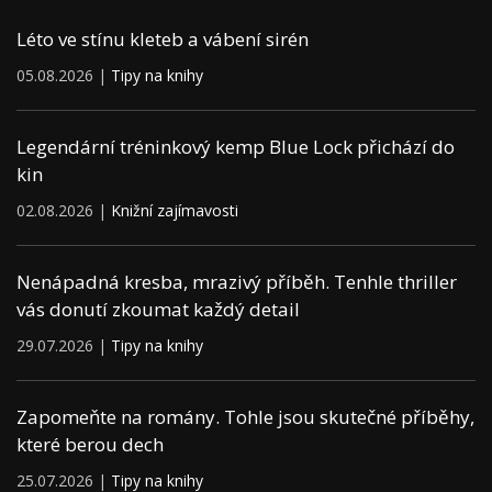
Léto ve stínu kleteb a vábení sirén
05.08.2026 |
Tipy na knihy
Legendární tréninkový kemp Blue Lock přichází do
kin
02.08.2026 |
Knižní zajímavosti
Nenápadná kresba, mrazivý příběh. Tenhle thriller
vás donutí zkoumat každý detail
29.07.2026 |
Tipy na knihy
Zapomeňte na romány. Tohle jsou skutečné příběhy,
které berou dech
25.07.2026 |
Tipy na knihy