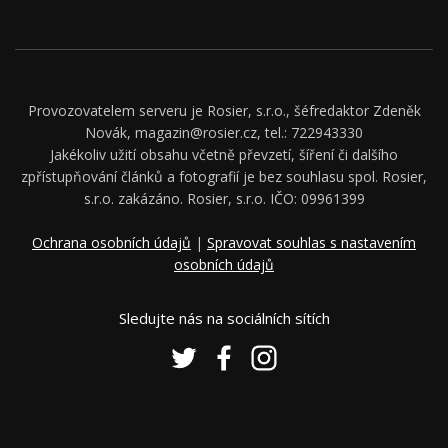
Provozovatelem serveru je Rosier, s.r.o., šéfredaktor Zdeněk
Novák, magazin@rosier.cz, tel.: 722943330
Jakékoliv užití obsahu včetně převzetí, šíření či dalšího
zpřístupňování článků a fotografií je bez souhlasu spol. Rosier,
s.r.o. zakázáno. Rosier, s.r.o. IČO: 09961399
Ochrana osobních údajů
|
Spravovat souhlas s nastavením
osobních údajů
Sledujte nás na sociálních sítích